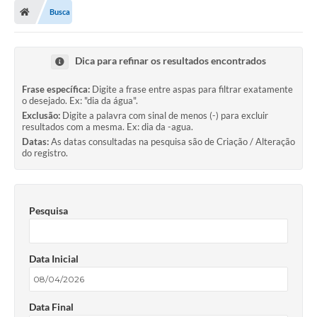
Busca
Dica para refinar os resultados encontrados
Frase específica:
Digite a frase entre aspas para filtrar exatamente
o desejado. Ex: "dia da água".
Exclusão:
Digite a palavra com sinal de menos (-) para excluir
resultados com a mesma. Ex: dia da -agua.
Datas:
As datas consultadas na pesquisa são de Criação / Alteração
do registro.
Pesquisa
Data Inicial
Data Final