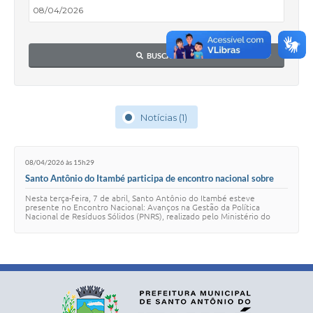
BUSCAR
Notícias (1)
08/04/2026 às 15h29
Santo Antônio do Itambé participa de encontro nacional sobre
resíduos sólidos
Nesta terça-feira, 7 de abril, Santo Antônio do Itambé esteve
presente no Encontro Nacional: Avanços na Gestão da Política
Nacional de Resíduos Sólidos (PNRS), realizado pelo Ministério do
Meio Ambiente. O objetivo do en…