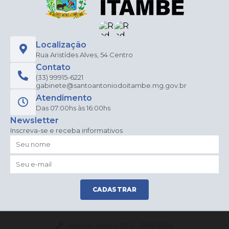
Localização
Rua Aristídes Alves, 54 Centro
Contato
(33) 99915-6221
gabinete@santoantoniodoitambe.mg.gov.br
Atendimento
Das 07:00hs às 16:00hs
Newsletter
Inscreva-se e receba informativos
CADASTRAR
Versão do Sistema:
3.5.3 - 19/06/2026