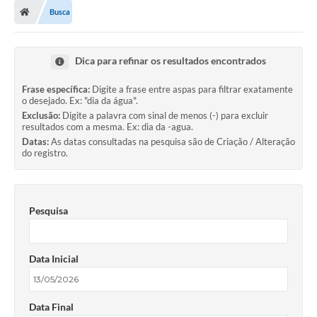
Busca
Dica para refinar os resultados encontrados
Frase específica:
Digite a frase entre aspas para filtrar exatamente
o desejado. Ex: "dia da água".
Exclusão:
Digite a palavra com sinal de menos (-) para excluir
resultados com a mesma. Ex: dia da -agua.
Datas:
As datas consultadas na pesquisa são de Criação / Alteração
do registro.
Pesquisa
Data Inicial
Data Final