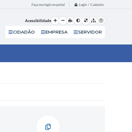
Login / Cadastro
Faça seu login no portal
Acessibilidade
CIDADÃO
EMPRESA
SERVIDOR