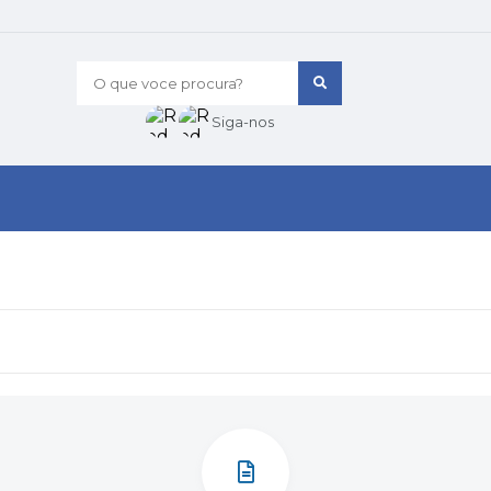
O que voce procura?
Siga-nos