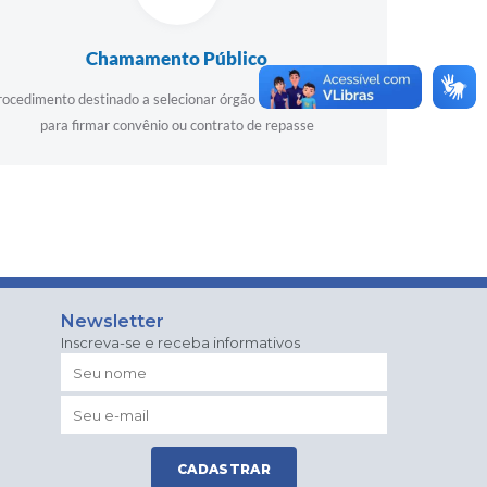
Chamamento Público
rocedimento destinado a selecionar órgão da administração
para firmar convênio ou contrato de repasse
Newsletter
Inscreva-se e receba informativos
CADASTRAR