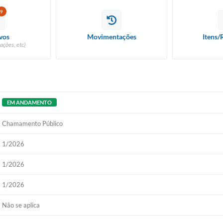
9
vos
Movimentações
Itens/
ações, etc)
EM ANDAMENTO
Chamamento Público
1/2026
1/2026
1/2026
Não se aplica