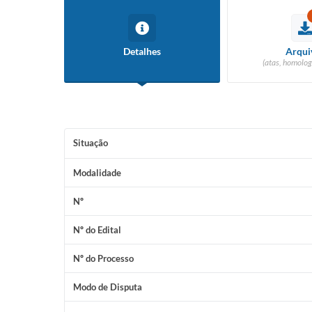
Detalhes
Arqui
(atas, homolog
Situação
Modalidade
Nº
Nº do Edital
Nº do Processo
Modo de Disputa