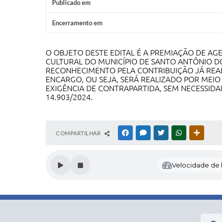
Publicado em
Encerramento em
O OBJETO DESTE EDITAL É A PREMIAÇÃO DE A
CULTURAL DO MUNICÍPIO DE SANTO ANTÔNIO DO 
RECONHECIMENTO PELA CONTRIBUIÇÃO JÁ REAL
ENCARGO, OU SEJA, SERÁ REALIZADO POR MEI
EXIGÊNCIA DE CONTRAPARTIDA, SEM NECESSIDA
14.903/2024.
COMPARTILHAR
FACEBOOK
MESSENGER
TWITTER
WHATSAPP
OUTRAS
Velocidade de l