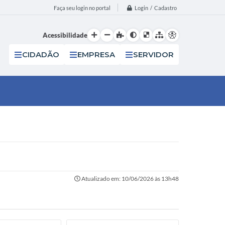
Login / Cadastro
Faça seu login no portal
Acessibilidade
CIDADÃO
EMPRESA
SERVIDOR
Atualizado em: 10/06/2026 às 13h48