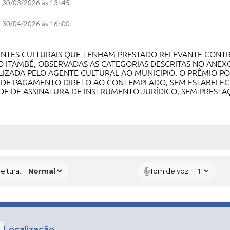
30/03/2026 às 13h45
30/04/2026 às 16h00
GENTES CULTURAIS QUE TENHAM PRESTADO RELEVANTE CONT
ITAMBÉ, OBSERVADAS AS CATEGORIAS DESCRITAS NO ANEXO I
IZADA PELO AGENTE CULTURAL AO MUNICÍPIO. O PRÊMIO PO
O DE PAGAMENTO DIRETO AO CONTEMPLADO, SEM ESTABELE
DE DE ASSINATURA DE INSTRUMENTO JURÍDICO, SEM PRESTA
 MÍDIAS
eitura:
Tom de voz:
Localização