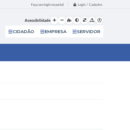
Login / Cadastro
Faça seu login no portal
Acessibilidade
CIDADÃO
EMPRESA
SERVIDOR