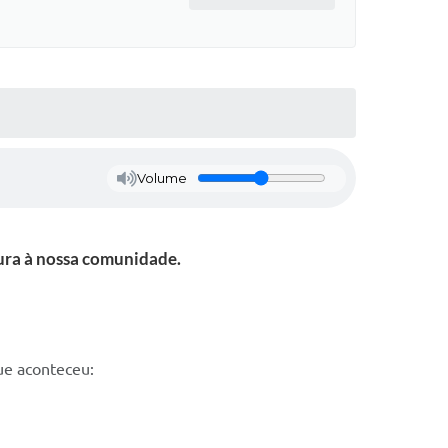
Volume
tura à nossa comunidade.
que aconteceu: