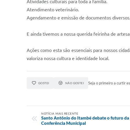
Atividades culturais para toda a família.
Atendimento veterinário.
Agendamento e emissão de documentos diversos
E ainda tivemos a nossa querida feirinha de artes
Ações como esta são essenciais para nossos cidadão
valoriza nossa cultura e identidade local.
Seja o primeiro a curtir es
GOSTEI
NÃO GOSTEI
NOTÍCIA MAIS RECENTE
Santo Antônio do Itambé debate o futuro da a
Conferência Municipal