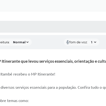
 MÍDIAS
RECEBA NOTÍCIAS
eitura:
Tom de voz:
tinerante que levou serviços essenciais, orientação e cul
o Itambé recebeu o MP Itinerante!
diversos serviços essenciais para a população. Confira tudo o 
sobre temas como: