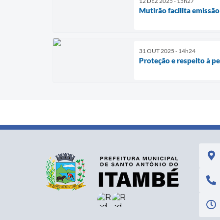
12 DEZ 2025 - 15h27
Mutirão facilita emiss
31 OUT 2025 - 14h24
Proteção e respeito à p