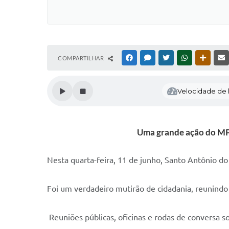
COMPARTILHAR
FACEBOOK
MESSENGER
TWITTER
WHATSAPP
OUTRAS
Velocidade de l
Uma grande ação do MP I
Nesta quarta-feira, 11 de junho, Santo Antônio d
Foi um verdadeiro mutirão de cidadania, reunindo 
Reuniões públicas, oficinas e rodas de conversa 