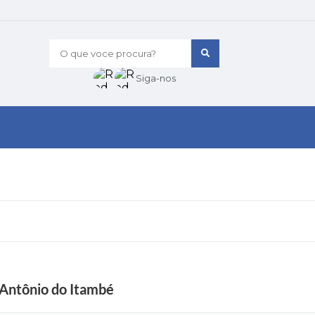
O que voce procura?
Siga-nos
 Antônio do Itambé