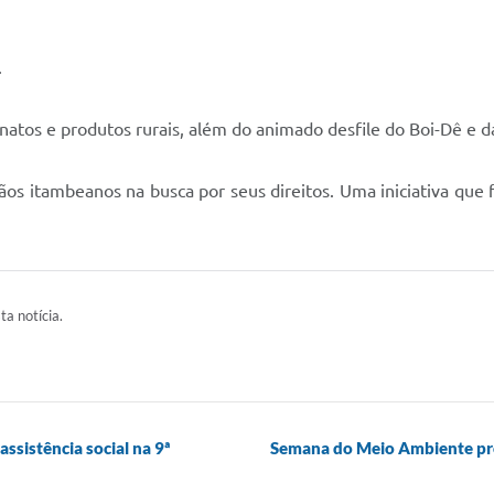
.
anatos e produtos rurais, além do animado desfile do Boi-Dê e d
s itambeanos na busca por seus direitos. Uma iniciativa que fo
ta notícia.
ssistência social na 9ª
Semana do Meio Ambiente pr