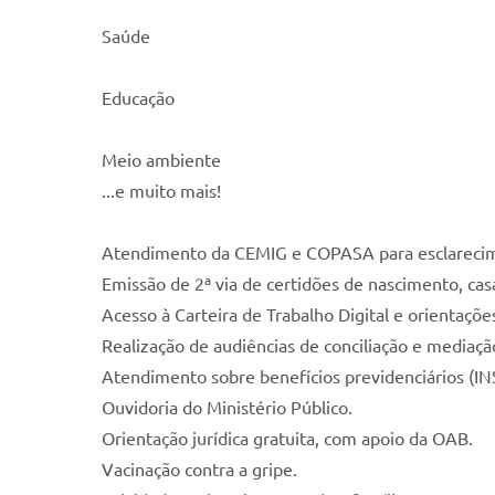
Saúde
Educação
Meio ambiente
...e muito mais!
Atendimento da CEMIG e COPASA para esclarecime
Emissão de 2ª via de certidões de nascimento, ca
Acesso à Carteira de Trabalho Digital e orientaç
Realização de audiências de conciliação e mediaçã
Atendimento sobre benefícios previdenciários (IN
Ouvidoria do Ministério Público.
Orientação jurídica gratuita, com apoio da OAB.
Vacinação contra a gripe.