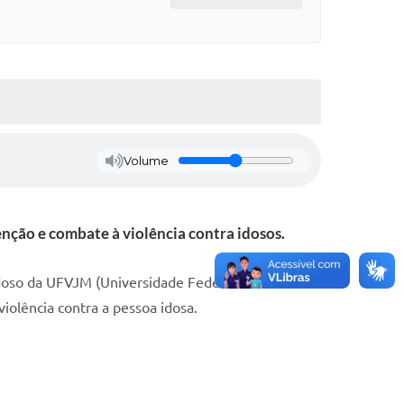
Volume
enção e combate à violência contra idosos.
idoso da UFVJM (Universidade Federal dos Vales do
iolência contra a pessoa idosa.