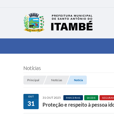
Notícias
Principal
Notícias
Notícia
OUT
31 OUT 2025
PARCERIAS
SAÚDE
SEGURAN
31
Proteção e respeito à pessoa id