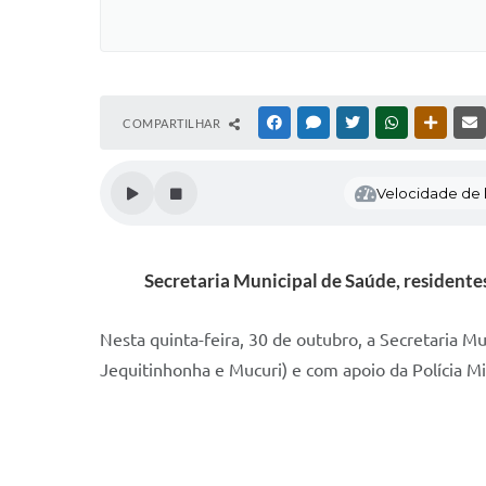
COMPARTILHAR
FACEBOOK
MESSENGER
TWITTER
WHATSAPP
OUTRAS
Velocidade de l
Secretaria Municipal de Saúde, residentes
Nesta quinta-feira, 30 de outubro, a Secretaria 
Jequitinhonha e Mucuri) e com apoio da Polícia Mi