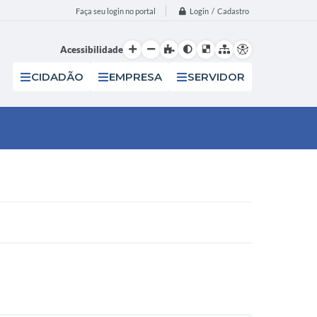
Login / Cadastro
Faça seu login no portal
Acessibilidade
CIDADÃO
EMPRESA
SERVIDOR