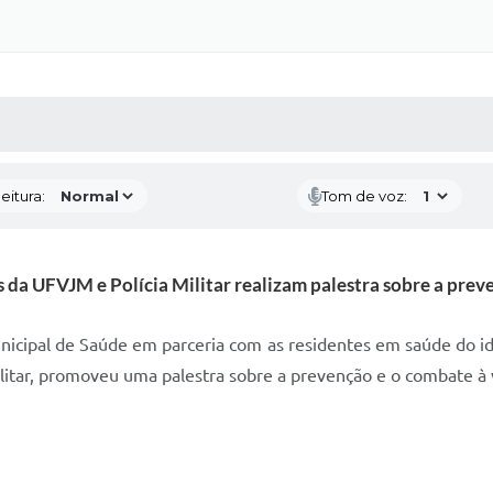
 MÍDIAS
RECEBA NOTÍCIAS
eitura:
Tom de voz:
 da UFVJM e Polícia Militar realizam palestra sobre a prev
Municipal de Saúde em parceria com as residentes em saúde do 
litar, promoveu uma palestra sobre a prevenção e o combate à v