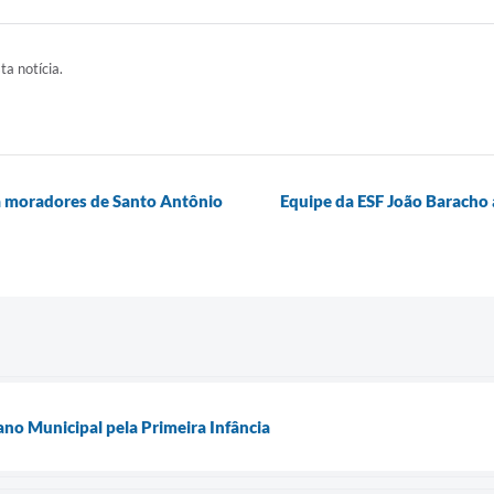
ta notícia.
a moradores de Santo Antônio
Equipe da ESF João Baracho 
ano Municipal pela Primeira Infância