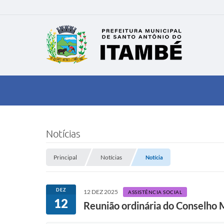
Notícias
Principal
Notícias
Notícia
DEZ
12 DEZ 2025
ASSISTÊNCIA SOCIAL
12
Reunião ordinária do Conselho M