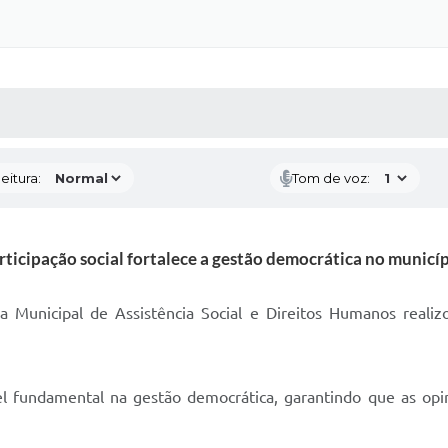
 MÍDIAS
RECEBA NOTÍCIAS
eitura:
Tom de voz:
rticipação social fortalece a gestão democrática no municíp
ia Municipal de Assistência Social e Direitos Humanos realiz
fundamental na gestão democrática, garantindo que as opin