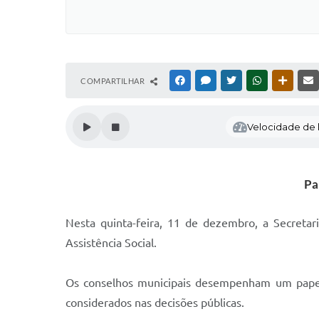
COMPARTILHAR
FACEBOOK
MESSENGER
TWITTER
WHATSAPP
OUTRAS
Velocidade de l
Pa
Nesta quinta-feira, 11 de dezembro, a Secretar
Assistência Social.
Os conselhos municipais desempenham um papel 
considerados nas decisões públicas.