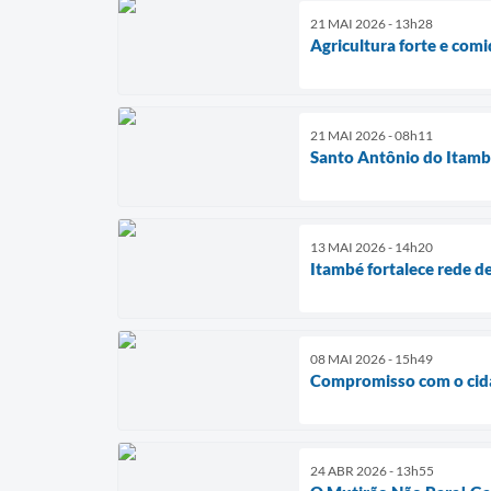
21 MAI 2026 - 13h28
Agricultura forte e com
21 MAI 2026 - 08h11
Santo Antônio do Itambé
13 MAI 2026 - 14h20
Itambé fortalece rede d
08 MAI 2026 - 15h49
Compromisso com o cida
24 ABR 2026 - 13h55