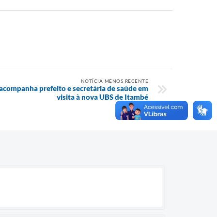
NOTÍCIA MENOS RECENTE
acompanha prefeito e secretária de saúde em
visita à nova UBS de Itambé