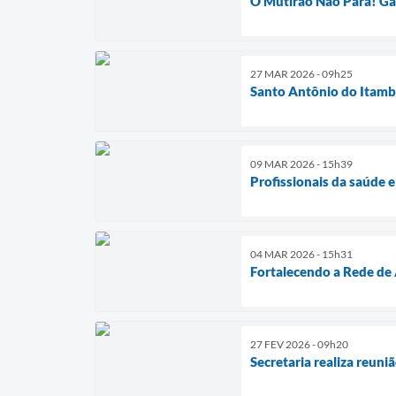
O Mutirão Não Para! Gar
27 MAR 2026 - 09h25
Santo Antônio do Itamb
09 MAR 2026 - 15h39
Profissionais da saúde e
04 MAR 2026 - 15h31
Fortalecendo a Rede de
27 FEV 2026 - 09h20
Secretaria realiza reuni