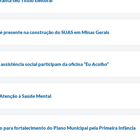
anta seu Título Eleitoral
é presente na construção do SUAS em Minas Gerais
 assistência social participam da oficina “Eu Acolho”
 Atenção à Saúde Mental
ão para fortalecimento do Plano Municipal pela Primeira Infância