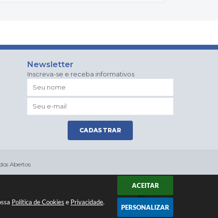
Newsletter
Inscreva-se e receba informativos
CADASTRAR
dos Abertos
ACEITAR
ologia
nossa
Política de Cookies
e
Privacidade
.
PERSONALIZAR