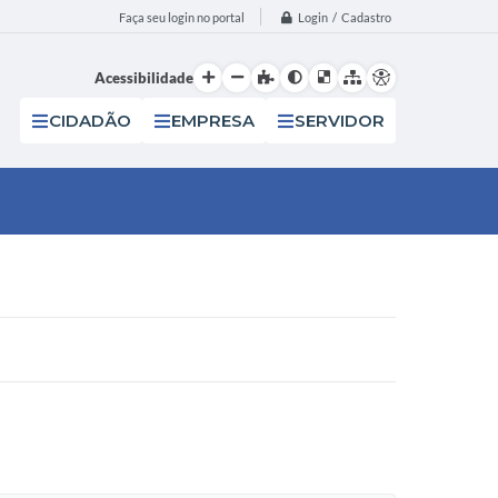
Login / Cadastro
Faça seu login no portal
Acessibilidade
CIDADÃO
EMPRESA
SERVIDOR