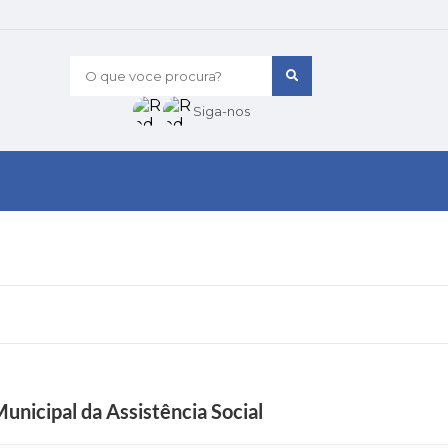
O que voce procura?
Siga-nos
unicipal da Assistência Social