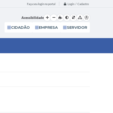
Login / Cadastro
Faça seu login no portal
Acessibilidade
CIDADÃO
EMPRESA
SERVIDOR