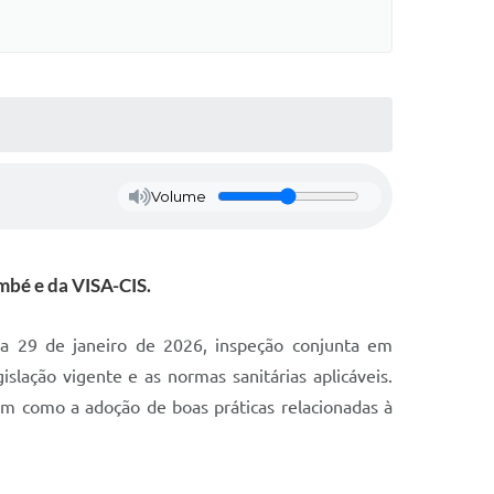
Volume
mbé e da VISA-CIS.
ia 29 de janeiro de 2026, inspeção conjunta em
slação vigente e as normas sanitárias aplicáveis.
bem como a adoção de boas práticas relacionadas à