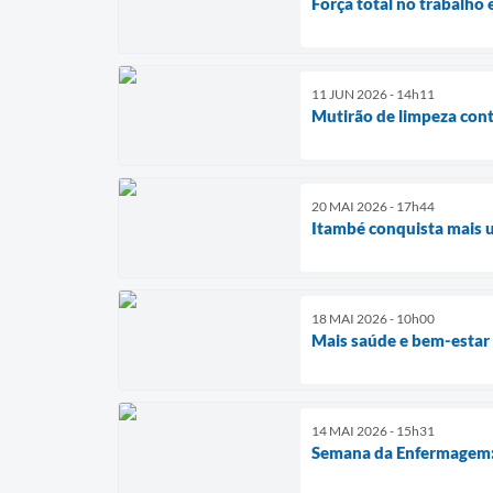
Força total no trabalho
11 JUN 2026 - 14h11
Mutirão de limpeza con
20 MAI 2026 - 17h44
Itambé conquista mais 
18 MAI 2026 - 10h00
Mais saúde e bem-estar
14 MAI 2026 - 15h31
Semana da Enfermagem: 