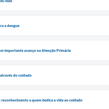
 em rede
tra a dengue
um importante avanço na Atenção Primária
 através do cuidado
reconhecimento a quem dedica a vida ao cuidado