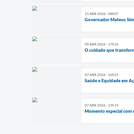
15 ABR 2026 - 08h07
Governador Mateus Simõe
09 ABR 2026 - 17h16
O cuidado que transform
07 ABR 2026 - 16h25
Saúde e Equidade em A
07 ABR 2026 - 15h15
Momento especial com 