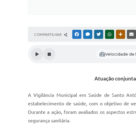
COMPARTILHAR
FACEBOOK
MESSENGER
TWITTER
WHATSAPP
OUTRAS
Velocidade de l
Atuação conjunta 
A Vigilância Municipal em Saúde de Santo Antô
estabelecimento de saúde, com o objetivo de veri
Durante a ação, foram avaliados os aspectos estr
segurança sanitária.