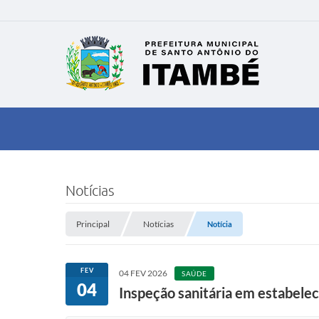
Notícias
Principal
Notícias
Notícia
FEV
04 FEV 2026
SAÚDE
04
Inspeção sanitária em estabele