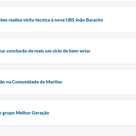
s realiza visita técnica à nova UBS João Baracho
a: conclusão de mais um ciclo de bem-estar
ção na Comunidade de Martins
o grupo Melhor Geração