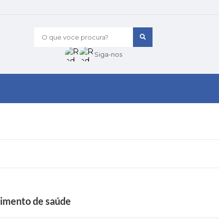
O que voce procura?
Siga-nos
cimento de saúde