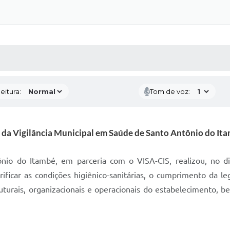
 MÍDIAS
RECEBA NOTÍCIAS
eitura:
Tom de voz:
da Vigilância Municipal em Saúde de Santo Antônio do Ita
nio do Itambé, em parceria com o VISA-CIS, realizou, no d
ficar as condições higiênico-sanitárias, o cumprimento da legi
uturais, organizacionais e operacionais do estabelecimento, 