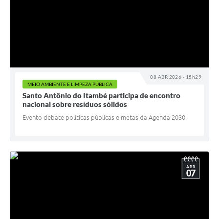
08 ABR 2026 - 15h29
MEIO AMBIENTE E LIMPEZA PÚBLICA
Santo Antônio do Itambé participa de encontro
nacional sobre resíduos sólidos
Evento debate políticas públicas e metas da Agenda 2030.
ABR
07