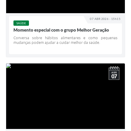
07 ABR 2026 - 15h15
SAÚDE
Momento especial com o grupo Melhor Geração
Conversa sobre hábitos alimentares e como pequenas
mudanças podem ajudar a cuidar melhor da saúde.
ABR
07