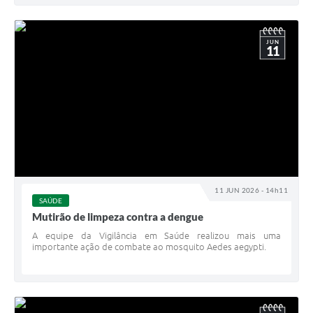
JUN
11
11 JUN 2026 - 14h11
SAÚDE
Mutirão de limpeza contra a dengue
A equipe da Vigilância em Saúde realizou mais uma
importante ação de combate ao mosquito Aedes aegypti.