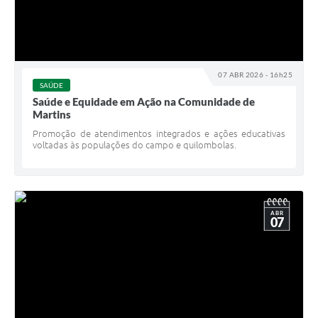
07 ABR 2026 - 16h25
SAÚDE
Saúde e Equidade em Ação na Comunidade de
Martins
Promoção de atendimentos integrados e ações educativas
voltadas às populações do campo e quilombolas.
ABR
07