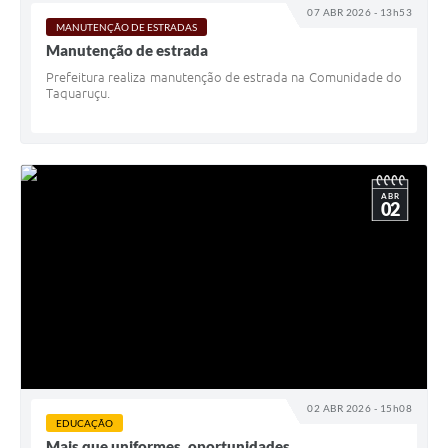
07 ABR 2026 - 13h53
MANUTENÇÃO DE ESTRADAS
Manutenção de estrada
Prefeitura realiza manutenção de estrada na Comunidade do
Taquaruçu.
ABR
02
02 ABR 2026 - 15h08
EDUCAÇÃO
Mais que uniformes, oportunidades