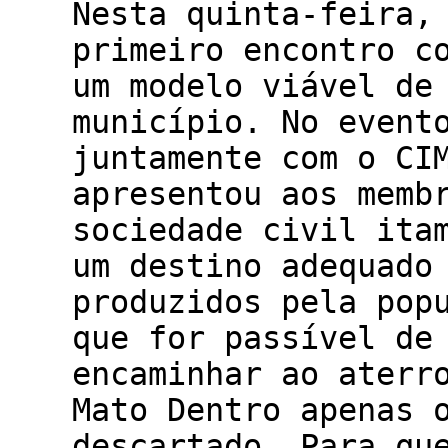
Nesta quinta-feira,
primeiro encontro c
um modelo viável de
município. No event
juntamente com o CI
apresentou aos memb
sociedade civil ita
um destino adequado
produzidos pela pop
que for passível de
encaminhar ao aterr
Mato Dentro apenas 
descartado. Para qu