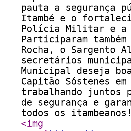
pauta a segurança p
Itambé e o fortalec
Polícia Militar e a
Participaram também
Rocha, o Sargento A
secretários municip
Municipal deseja bo
Capitão Sóstenes em
trabalhando juntos 
de segurança e gara
todos os itambeanos
<img