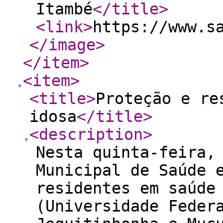
Itambé
</title
>
<link
>
https://www.s
</image
>
</item
>
<item
>
<title
>
Proteção e re
idosa
</title
>
<description
>
Nesta quinta-feira,
Municipal de Saúde 
residentes em saúde
(Universidade Feder