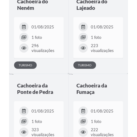
Cachoeira do
Cachoeira do
Neném
Lajeado
01/08/2025
01/08/2025
1 foto
1 foto
296
223
visualizações
visualizações
TURISMO
TURISMO
Cachoeira da
Cachoeira da
Ponte de Pedra
Fumaça
01/08/2025
01/08/2025
1 foto
1 foto
323
222
visualizações
visualizações