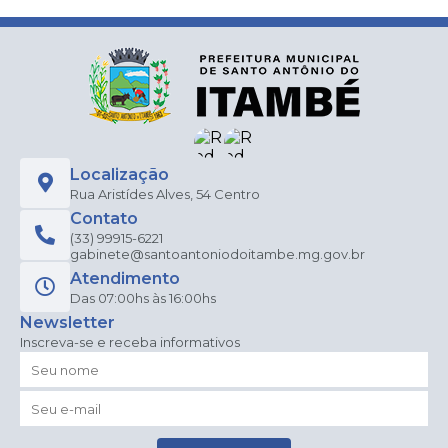
Localização
Rua Aristídes Alves, 54 Centro
Contato
(33) 99915-6221
gabinete@santoantoniodoitambe.mg.gov.br
Atendimento
Das 07:00hs às 16:00hs
Newsletter
Inscreva-se e receba informativos