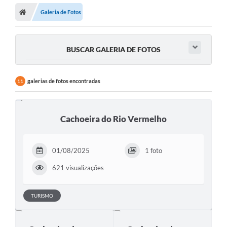
Galeria de Fotos
BUSCAR GALERIA DE FOTOS
galerias de fotos encontradas
11
Cachoeira do Rio Vermelho
01/08/2025
1 foto
621 visualizações
TURISMO