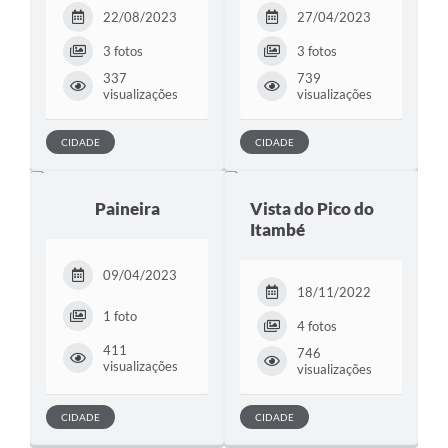
22/08/2023
27/04/2023
3 fotos
3 fotos
337
739
visualizações
visualizações
CIDADE
CIDADE
Paineira
Vista do Pico do
Itambé
09/04/2023
18/11/2022
1 foto
4 fotos
411
746
visualizações
visualizações
CIDADE
CIDADE