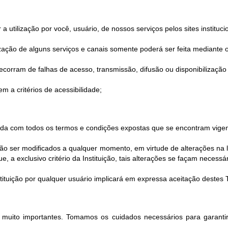
utilização por você, usuário, de nossos serviços pelos sites instituci
ilização de alguns serviços e canais somente poderá ser feita mediante o
corram de falhas de acesso, transmissão, difusão ou disponibilização 
m a critérios de acessibilidade;
corda com todos os termos e condições expostas que se encontram vigen
 ser modificados a qualquer momento, em virtude de alterações na le
 a exclusivo critério da Instituição, tais alterações se façam necessár
Instituição por qualquer usuário implicará em expressa aceitação deste
o muito importantes. Tomamos os cuidados necessários para garantir