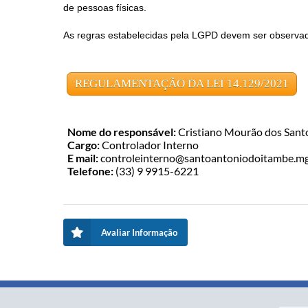
de pessoas físicas.
As regras estabelecidas pela LGPD devem ser observad
REGULAMENTAÇÃO DA LEI 14.129/2021
Nome do responsável:
Cristiano Mourão dos Sant
Cargo:
Controlador Interno
E mail:
controleinterno@santoantoniodoitambe.mg
Telefone:
(33) 9 9915-6221
Avaliar Informação