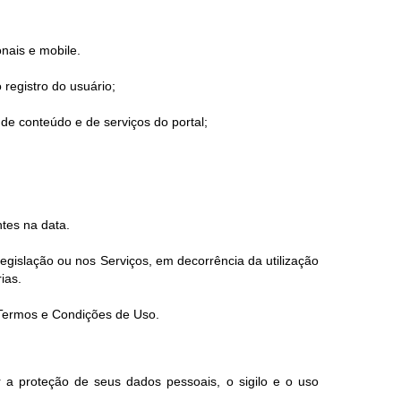
onais e mobile.
 registro do usuário;
de conteúdo e de serviços do portal;
tes na data.
gislação ou nos Serviços, em decorrência da utilização
ias.
s Termos e Condições de Uso.
 a proteção de seus dados pessoais, o sigilo e o uso