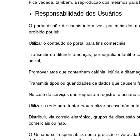
Fica vedada, também, a reprodução dos mesmos para fi
Responsabilidade dos Usuários
O portal dispõe de canais interativos, por meio dos 
proibido por lei:
Utilizar o conteúdo do portal para fins comerciais;
Transmitir ou difundir ameaças, pornografia infantil e co
social;
Promover atos que contenham calúnia, injúria e difama
Transmitir tipos ou quantidades de dados que causem fa
No caso de serviços que requeiram registro, o usuário
Utilizar a rede para tentar e/ou realizar acesso não au
Distribuir, via correio eletrônico, grupos de discussã
comerciais ou não.
O Usuário se responsabiliza pela precisão e veracida