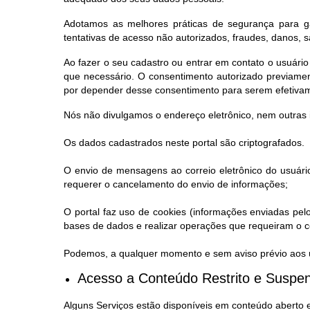
Adotamos as melhores práticas de segurança para ga
tentativas de acesso não autorizados, fraudes, danos, 
Ao fazer o seu cadastro ou entrar em contato o usuário
que necessário. O consentimento autorizado previamen
por depender desse consentimento para serem efetiva
Nós não divulgamos o endereço eletrônico, nem outras 
Os dados cadastrados neste portal são criptografados.
O envio de mensagens ao correio eletrônico do usuário
requerer o cancelamento do envio de informações;
O portal faz uso de cookies (informações enviadas pel
bases de dados e realizar operações que requeiram o co
Podemos, a qualquer momento e sem aviso prévio aos us
Acesso a Conteúdo Restrito e Suspen
Alguns Serviços estão disponíveis em conteúdo aberto 