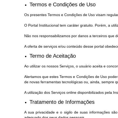
Termos e Condições de Uso
Os presentes Termos e Condições de Uso visam regular a 
O Portal Institucional tem caráter gratuito. Porém, a ut
Não nos responsabilizamos por danos a terceiros que de
A oferta de serviços e/ou conteúdo desse portal obedece
Termo de Aceitação
Ao utilizar os nossos Serviços, o usuário aceita e con
Alertamos que estes Termos e Condições de Uso poderão
de novas ferramentas tecnológicas ou, ainda, sempre que,
A utilização dos Serviços online disponibilizados pela 
Tratamento de Informações
A sua privacidade e o sigilo de suas informações sã
adequado dos seus dados pessoais.