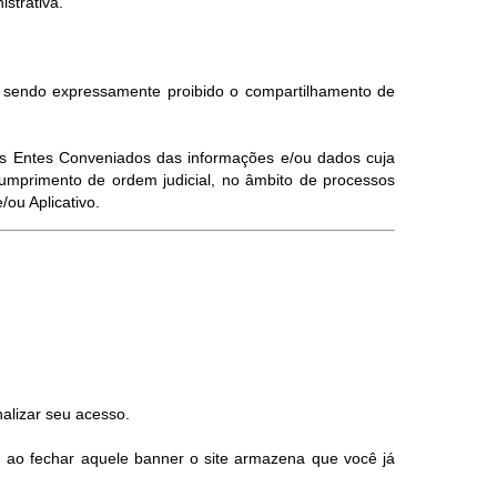
istrativa.
, sendo expressamente proibido o compartilhamento de
elos Entes Conveniados das informações e/ou dados cuja
umprimento de ordem judicial, no âmbito de processos
ou Aplicativo.
alizar seu acesso.
, ao fechar aquele banner o site armazena que você já