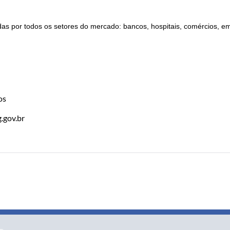
as por todos os setores do mercado: bancos, hospitais, comércios, 
os
.gov.br