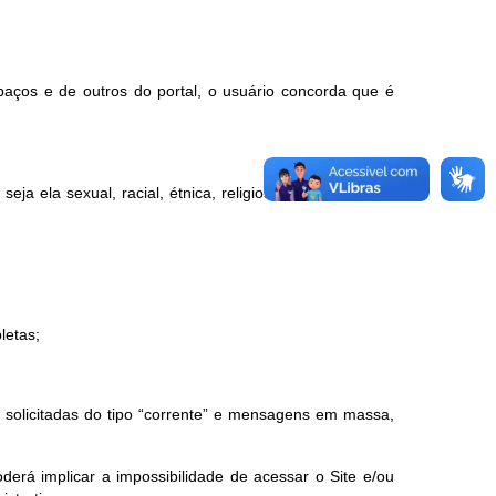
paços e de outros do portal, o usuário concorda que é
a ela sexual, racial, étnica, religiosa, política, etária,
letas;
ão solicitadas do tipo “corrente” e mensagens em massa,
erá implicar a impossibilidade de acessar o Site e/ou