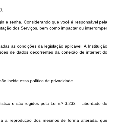
J.
ogin e senha. Considerando que você é responsável pela
estação dos Serviços, bem como impactar ou interromper
das as condições da legislação aplicável. A Instituição
ssões de dados decorrentes da conexão de internet do
ão incide essa política de privacidade.
lístico e são regidos pela Lei n.º 3.232 – Liberdade de
ada a reprodução dos mesmos de forma alterada, que