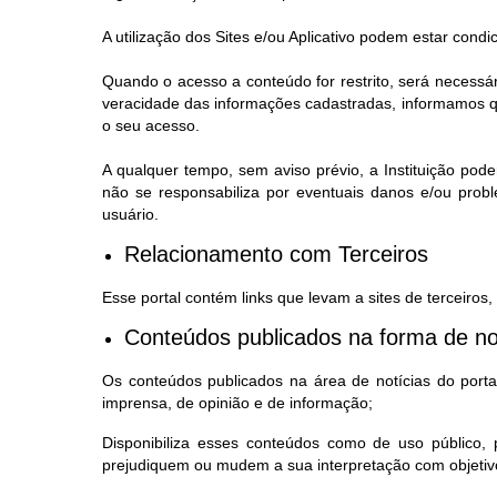
A utilização dos Sites e/ou Aplicativo podem estar condi
Quando o acesso a conteúdo for restrito, será necessá
veracidade das informações cadastradas, informamos qu
o seu acesso.
A qualquer tempo, sem aviso prévio, a Instituição pode
não se responsabiliza por eventuais danos e/ou prob
usuário.
Relacionamento com Terceiros
Esse portal contém links que levam a sites de terceiros
Conteúdos publicados na forma de no
Os conteúdos publicados na área de notícias do portal,
imprensa, de opinião e de informação;
Disponibiliza esses conteúdos como de uso público
prejudiquem ou mudem a sua interpretação com objetivo