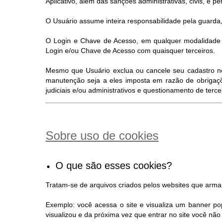
Aplicativo, além das sanções administrativas, civis, e pen
O Usuário assume inteira responsabilidade pela guarda,
O Login e Chave de Acesso, em qualquer modalidade d
Login e/ou Chave de Acesso com quaisquer terceiros.
Mesmo que Usuário exclua ou cancele seu cadastro no S
manutenção seja a eles imposta em razão de obrigaçõ
judiciais e/ou administrativos e questionamento de terc
Sobre uso de cookies
O que são esses cookies?
Tratam-se de arquivos criados pelos websites que arm
Exemplo: você acessa o site e visualiza um banner po
visualizou e da próxima vez que entrar no site você n