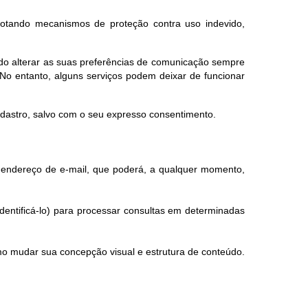
dotando mecanismos de proteção contra uso indevido,
endo alterar as suas preferências de comunicação sempre
No entanto, alguns serviços podem deixar de funcionar
adastro, salvo com o seu expresso consentimento.
eu endereço de e-mail, que poderá, a qualquer momento,
dentificá-lo) para processar consultas em determinadas
mo mudar sua concepção visual e estrutura de conteúdo.