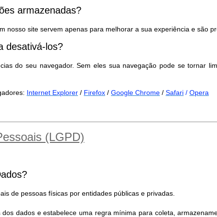
ações armazenadas?
m nosso site servem apenas para melhorar a sua experiência e são pr
 desativá-los?
ncias do seu navegador. Sem eles sua navegação pode se tornar lim
egadores:
Internet Explorer
/
Firefox
/
Google Chrome
/
Safari
/
Opera
 Pessoais (LGPD)
Dados?
is de pessoas físicas por entidades públicas e privadas.
es dos dados e estabelece uma regra mínima para coleta, armazename