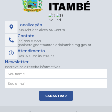
Localização
Rua Aristídes Alves, 54 Centro
Contato
(33) 99915-6221
gabinete@santoantoniodoitambe.mg.gov.br
Atendimento
Das 07:00hs às 16:00hs
Newsletter
Inscreva-se e receba informativos
CADASTRAR