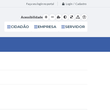
Login / Cadastro
Faça seu login no portal
Acessibilidade
CIDADÃO
EMPRESA
SERVIDOR