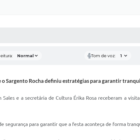
 MÍDIAS
RECEBA NOTÍCIAS
eitura:
Tom de voz:
o Sargento Rocha definiu estratégias para garantir tranqui
m Sales e a secretária de Cultura Érika Rosa receberam a visi
de segurança para garantir que a festa aconteça de forma tranqu