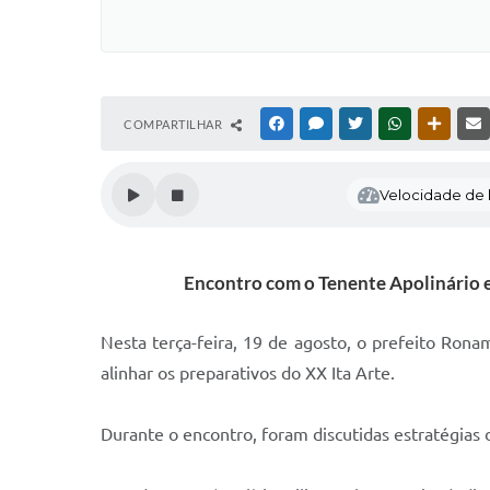
COMPARTILHAR
FACEBOOK
MESSENGER
TWITTER
WHATSAPP
OUTRAS
Velocidade de l
Encontro com o Tenente Apolinário e 
Nesta terça-feira, 19 de agosto, o prefeito Rona
alinhar os preparativos do XX Ita Arte.
Durante o encontro, foram discutidas estratégias 