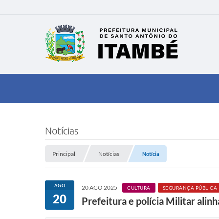
Notícias
Principal
Notícias
Notícia
AGO
20 AGO 2025
CULTURA
SEGURANÇA PÚBLICA
20
Prefeitura e polícia Militar ali