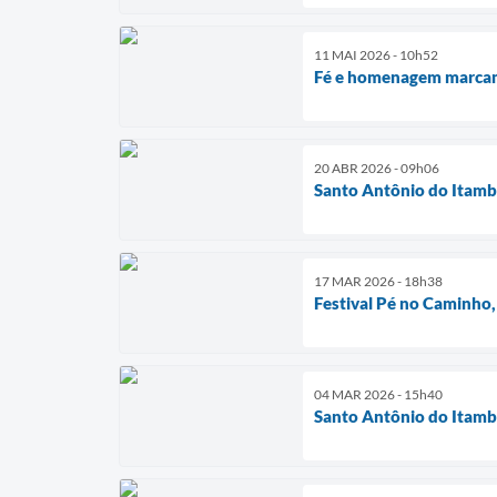
11 MAI 2026 - 10h52
Fé e homenagem marcam 
20 ABR 2026 - 09h06
Santo Antônio do Itamb
17 MAR 2026 - 18h38
Festival Pé no Caminho
04 MAR 2026 - 15h40
Santo Antônio do Itambé