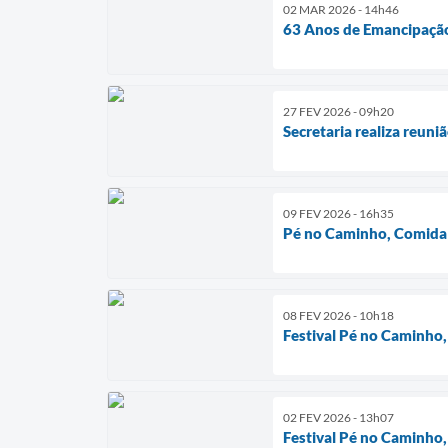
02 MAR 2026 - 14h46
63 Anos de Emancipação
27 FEV 2026 - 09h20
Secretaria realiza reuni
09 FEV 2026 - 16h35
Pé no Caminho, Comida 
08 FEV 2026 - 10h18
Festival Pé no Caminho
02 FEV 2026 - 13h07
Festival Pé no Caminho,