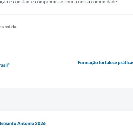
icação e constante compromisso com a nossa comunidade.
ta notícia.
Formação fortalece prática
asil”
de Santo Antônio 2026