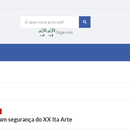
O que voce procura?
Siga-nos
nham segurança do XX Ita Arte