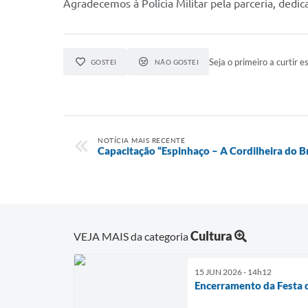
Agradecemos à Polícia Militar pela parceria, ded
Seja o primeiro a curtir es
GOSTEI
NÃO GOSTEI
NOTÍCIA MAIS RECENTE
Capacitação “Espinhaço – A Cordilheira do Br
Cultura
VEJA MAIS da categoria
15 JUN 2026 - 14h12
Encerramento da Festa 