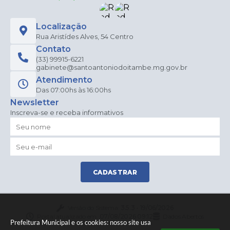
Localização
Rua Aristídes Alves, 54 Centro
Contato
(33) 99915-6221
gabinete@santoantoniodoitambe.mg.gov.br
Atendimento
Das 07:00hs às 16:00hs
Newsletter
Inscreva-se e receba informativos
CADASTRAR
Versão do Sistema:
3.5.3 - 19/06/2026
Portal atualizado em:
07/08/2026 09:12
Dados Abertos
Prefeitura Municipal e os cookies: nosso site usa