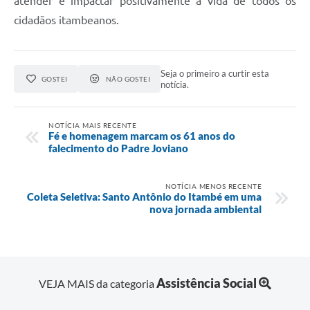
atender e impactar positivamente a vida de todos os
cidadãos itambeanos.
Seja o primeiro a curtir esta
GOSTEI
NÃO GOSTEI
notícia.
NOTÍCIA MAIS RECENTE
Fé e homenagem marcam os 61 anos do
falecimento do Padre Joviano
NOTÍCIA MENOS RECENTE
Coleta Seletiva: Santo Antônio do Itambé em uma
nova jornada ambiental
Assistência Social
VEJA MAIS da categoria