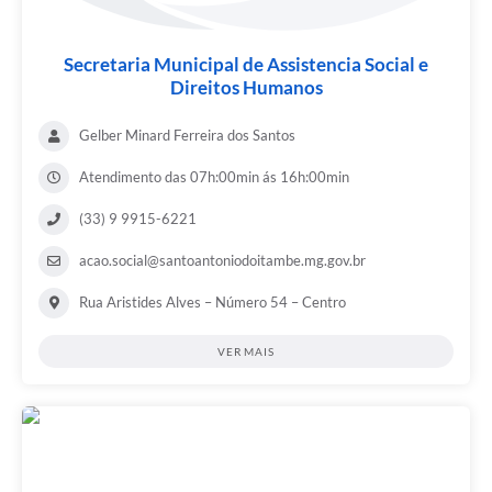
Secretaria Municipal de Assistencia Social e
Direitos Humanos
Gelber Minard Ferreira dos Santos
Atendimento das 07h:00min ás 16h:00min
(33) 9 9915-6221
acao.social@santoantoniodoitambe.mg.gov.br
Rua Aristides Alves – Número 54 – Centro
VER MAIS