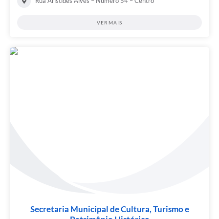
Rua Aristides Alves – Número 54 – Centro
VER MAIS
Secretaria Municipal de Cultura, Turismo e