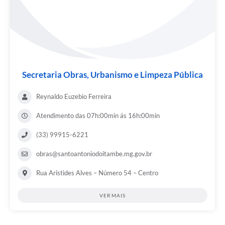
Secretaria Obras, Urbanismo e Limpeza Pública
Reynaldo Euzebio Ferreira
Atendimento das 07h:00min ás 16h:00min
(33) 99915-6221
obras@santoantoniodoitambe.mg.gov.br
Rua Aristides Alves – Número 54 – Centro
VER MAIS