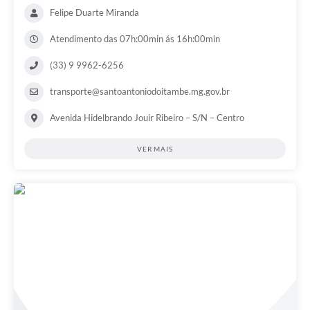
Felipe Duarte Miranda
Atendimento das 07h:00min ás 16h:00min
(33) 9 9962-6256
transporte@santoantoniodoitambe.mg.gov.br
Avenida Hidelbrando Jouir Ribeiro – S/N – Centro
VER MAIS