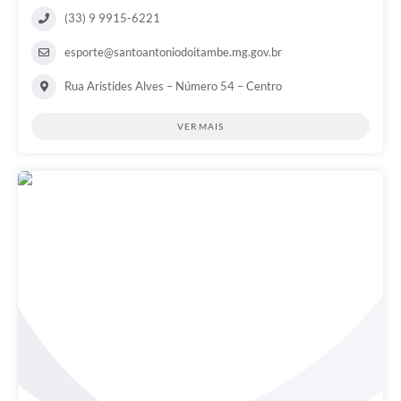
(33) 9 9915-6221
esporte@santoantoniodoitambe.mg.gov.br
Rua Aristides Alves – Número 54 – Centro
VER MAIS