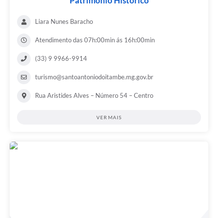
Patrimônio Histórico
Liara Nunes Baracho
Atendimento das 07h:00min ás 16h:00min
(33) 9 9966-9914
turismo@santoantoniodoitambe.mg.gov.br
Rua Aristides Alves – Número 54 – Centro
VER MAIS