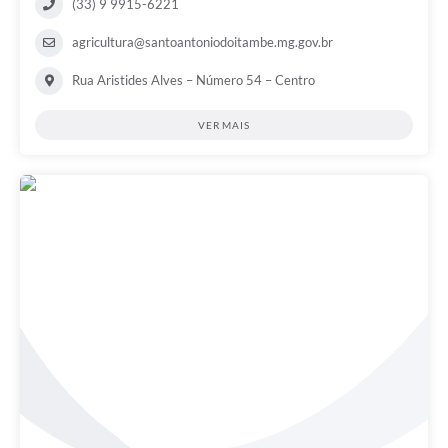
(33) 9 9915-6221
agricultura@santoantoniodoitambe.mg.gov.br
Rua Aristides Alves – Número 54 – Centro
VER MAIS