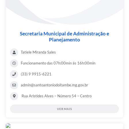
Secretaria Municipal de Administração e
Planejamento
Tatiele Miranda Sales
Funcionamento das 07h:00min ás 16h:00min
(33) 9 9915-6221
admin@santoantoniodoitambe.mg.gov.br
Rua Aristides Alves – Número 54 – Centro
VER MAIS