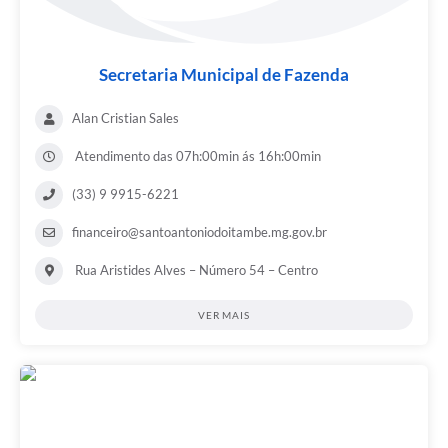
Secretaria Municipal de Fazenda
Alan Cristian Sales
Atendimento das 07h:00min ás 16h:00min
(33) 9 9915-6221
financeiro@santoantoniodoitambe.mg.gov.br
Rua Aristides Alves – Número 54 – Centro
VER MAIS