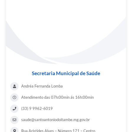
Secretaria Municipal de Saúde
Andréa Fernanda Lomba
Atendimento das 07h:00min ás 16h:00min
(33) 9 9962-6019
saude@santoantoniodoitambe.mg.gov.br
Rua Aristides Alves – Número 171 – Centro