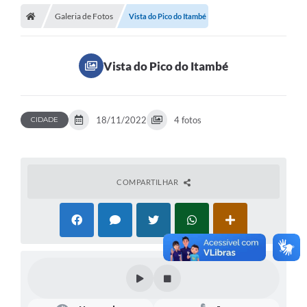
Galeria de Fotos
Vista do Pico do Itambé
Vista do Pico do Itambé
18/11/2022
4 fotos
CIDADE
COMPARTILHAR