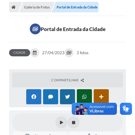
Galeria de Fotos
Portal de Entrada da Cidade
Portal de Entrada da Cidade
27/04/2023
3 fotos
CIDADE
COMPARTILHAR