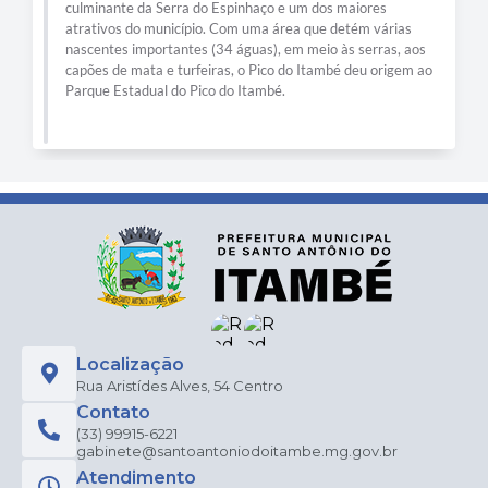
culminante da Serra do Espinhaço e um dos maiores
atrativos do município. Com uma área que detém várias
nascentes importantes (34 águas), em meio às serras, aos
capões de mata e turfeiras, o Pico do Itambé deu origem ao
Parque Estadual do Pico do Itambé.
Localização
Rua Aristídes Alves, 54 Centro
Contato
(33) 99915-6221
gabinete@santoantoniodoitambe.mg.gov.br
Atendimento