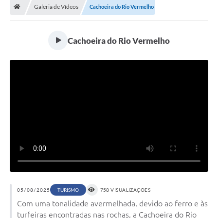
Galeria de Vídeos
Cachoeira do Rio Vermelho
Cachoeira do Rio Vermelho
05/08/2025
TURISMO
758 VISUALIZAÇÕES
Com uma tonalidade avermelhada, devido ao ferro e às
turfeiras encontradas nas rochas, a Cachoeira do Rio