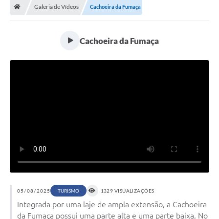
Galeria de Vídeos
Cachoeira da Fumaça
Cachoeira da Fumaça
05/08/2025
TURISMO
1329 VISUALIZAÇÕES
Integrada por uma laje de ampla extensão, a Cachoeira
da Fumaça possui uma parte alta e uma parte baixa, No