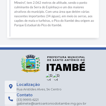
Mineiro", tem 2.062 metros de altitude, sendo o ponto
culminante da Serra do Espinhaço e um dos maiores
atrativos do município. Com uma área que detém várias
nascentes importantes (34 águas), em meio às serras, aos
capões de mata e turfeiras, o Pico do Itambé deu origem ao
Parque Estadual do Pico do Itambé.
Localização
Rua Aristídes Alves, 54 Centro
Contato
(33) 99915-6221
gabinete@santoantoniodoitambe.mg.gov.br