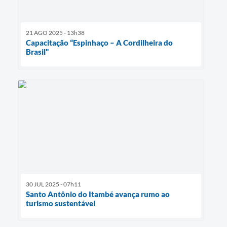
21 AGO 2025 - 13h38
Capacitação “Espinhaço – A Cordilheira do
Brasil”
30 JUL 2025 - 07h11
Santo Antônio do Itambé avança rumo ao
turismo sustentável