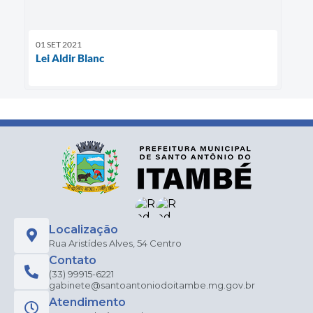
01 SET 2021
Lei Aldir Blanc
Localização
Rua Aristídes Alves, 54 Centro
Contato
(33) 99915-6221
gabinete@santoantoniodoitambe.mg.gov.br
Atendimento