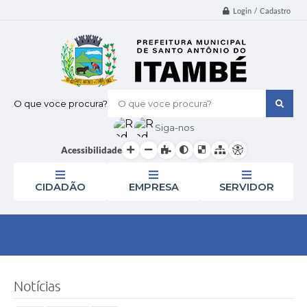
Login / Cadastro
O que voce procura?
Siga-nos
Acessibilidade
CIDADÃO
EMPRESA
SERVIDOR
Notícias