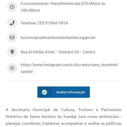
Funcionamento: Atendimento das 07h:00min ás
16h:00min
Telefone: (33) 9 9966-9914
turismo@santoantoniodoitambe.mg.gov.br
Rua Aristides Alves – Número 54 – Centro
https://www.instagram.com/culturaeturismo_stoantdoi
tambe/
Avaliar Informação
A Secretaria Municipal de Cultura, Turismo e Patrimônio
Histórico de Santo Antônio do Itambé, tem como atribuições :
planejar, coordenar, implantar, acompanhar e avaliar as políticas