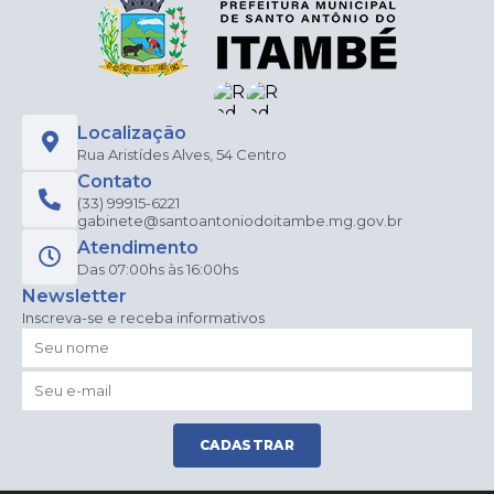
Localização
Rua Aristídes Alves, 54 Centro
Contato
(33) 99915-6221
gabinete@santoantoniodoitambe.mg.gov.br
Atendimento
Das 07:00hs às 16:00hs
Newsletter
Inscreva-se e receba informativos
CADASTRAR