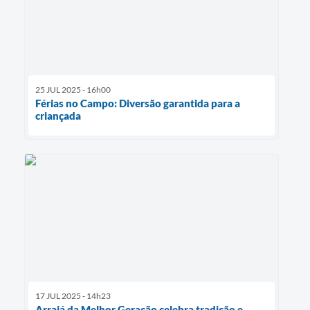
25 JUL 2025 - 16h00
Férias no Campo: Diversão garantida para a
criançada
17 JUL 2025 - 14h23
Arraiá da Melhor Geração celebra tradição e