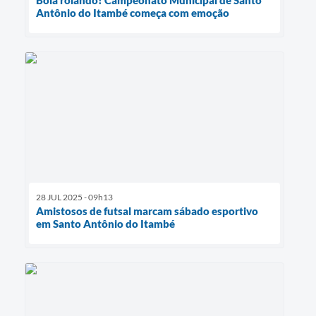
Bola rolando! Campeonato Municipal de Santo
Antônio do Itambé começa com emoção
28 JUL 2025 - 09h13
Amistosos de futsal marcam sábado esportivo
em Santo Antônio do Itambé