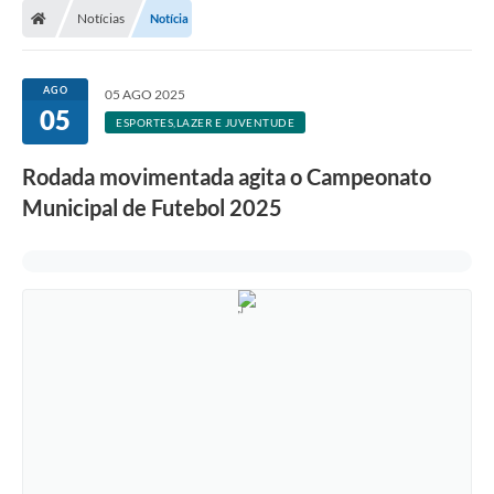
Notícias
Notícia
AGO
05 AGO 2025
05
ESPORTES,LAZER E JUVENTUDE
Rodada movimentada agita o Campeonato
Municipal de Futebol 2025