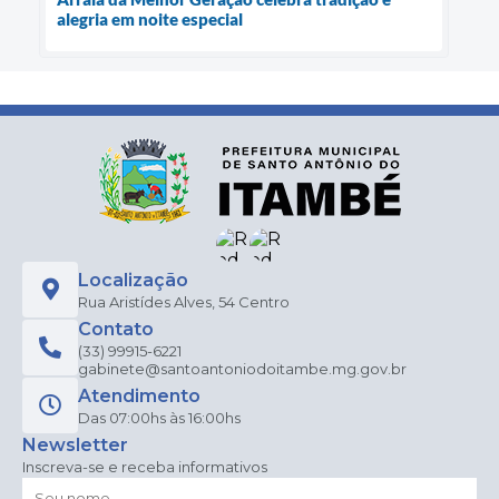
alegria em noite especial
Localização
Rua Aristídes Alves, 54 Centro
Contato
(33) 99915-6221
gabinete@santoantoniodoitambe.mg.gov.br
Atendimento
Das 07:00hs às 16:00hs
Newsletter
Inscreva-se e receba informativos