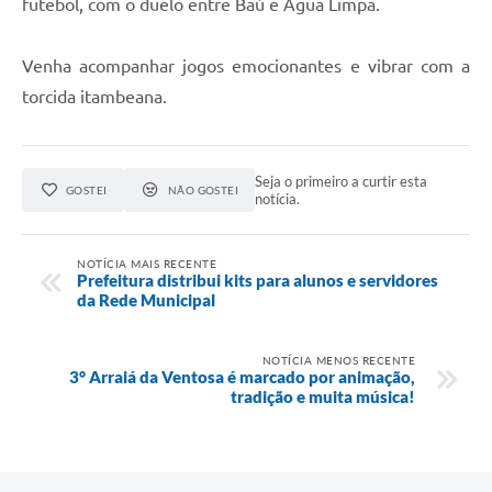
futebol, com o duelo entre Baú e Água Limpa.
Venha acompanhar jogos emocionantes e vibrar com a
torcida itambeana.
Seja o primeiro a curtir esta
GOSTEI
NÃO GOSTEI
notícia.
NOTÍCIA MAIS RECENTE
Prefeitura distribui kits para alunos e servidores
da Rede Municipal
NOTÍCIA MENOS RECENTE
3° Arraiá da Ventosa é marcado por animação,
tradição e muita música!