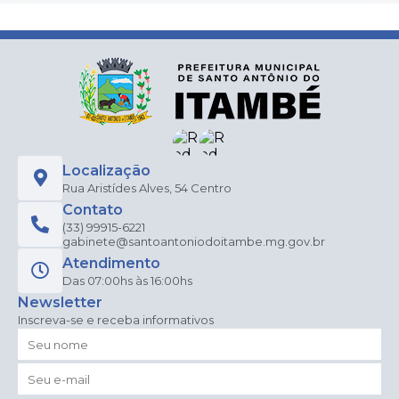
Localização
Rua Aristídes Alves, 54 Centro
Contato
(33) 99915-6221
gabinete@santoantoniodoitambe.mg.gov.br
Atendimento
Das 07:00hs às 16:00hs
Newsletter
Inscreva-se e receba informativos