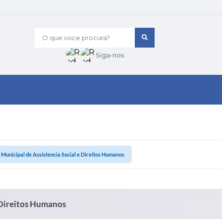
O que voce procura?
Siga-nos
 Municipal de Assistencia Social e Direitos Humanos
e Direitos Humanos