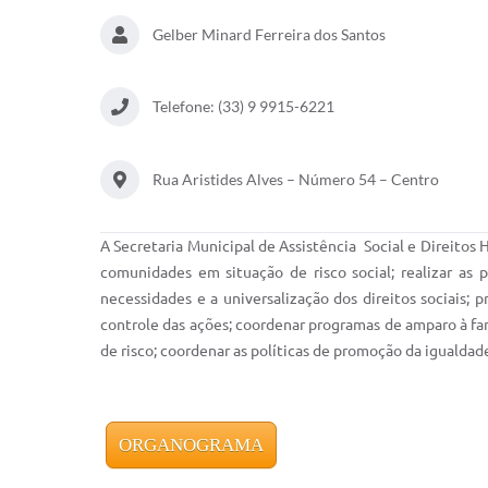
Gelber Minard Ferreira dos Santos
Telefone: (33) 9 9915-6221
Rua Aristides Alves – Número 54 – Centro
A Secretaria Municipal de Assistência Social e Direitos
comunidades em situação de risco social; realizar as 
necessidades e a universalização dos direitos sociais; 
controle das ações; coordenar programas de amparo à famí
de risco; coordenar as políticas de promoção da igualda
ORGANOGRAMA