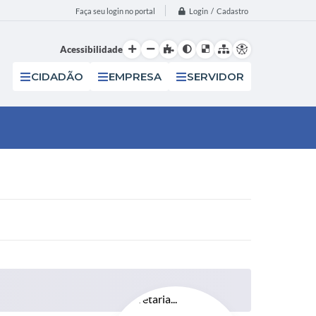
Login / Cadastro
Faça seu login no portal
Acessibilidade
CIDADÃO
EMPRESA
SERVIDOR