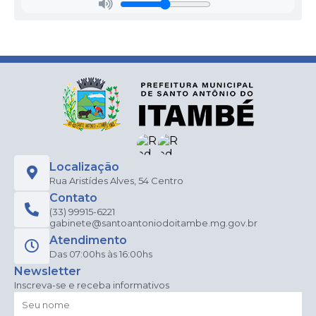
Localização
Rua Aristídes Alves, 54 Centro
Contato
(33) 99915-6221
gabinete@santoantoniodoitambe.mg.gov.br
Atendimento
Das 07:00hs às 16:00hs
Newsletter
Inscreva-se e receba informativos