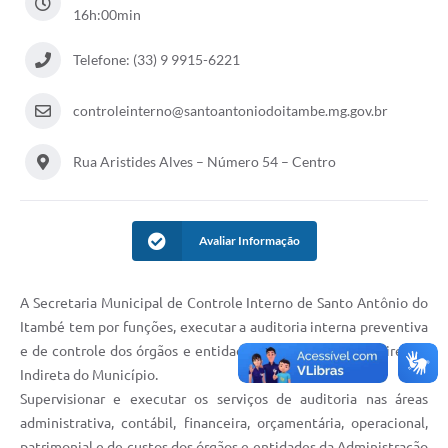
16h:00min
Telefone: (33) 9 9915-6221
controleinterno@santoantoniodoitambe.mg.gov.br
Rua Aristides Alves – Número 54 – Centro
Avaliar Informação
A Secretaria Municipal de Controle Interno de Santo Antônio do
Itambé tem por funções, executar a auditoria interna preventiva
e de controle dos órgãos e entidades da Administração Direta e
Indireta do Município.
Supervisionar e executar os serviços de auditoria nas áreas
administrativa, contábil, financeira, orçamentária, operacional,
patrimonial e de custos dos órgãos e entidades da Administração