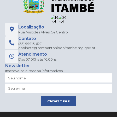
Localização
Rua Aristídes Alves, 54 Centro
Contato
(33) 99915-6221
gabinete@santoantoniodoitambe.mg.gov.br
Atendimento
Das 07:00hs às 16:00hs
Newsletter
Inscreva-se e receba informativos
CADASTRAR