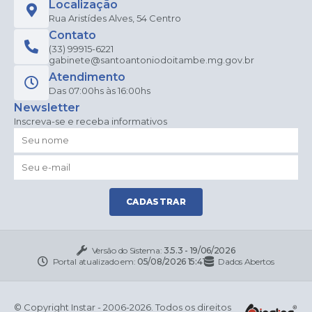
Localização
Rua Aristídes Alves, 54 Centro
Contato
(33) 99915-6221
gabinete@santoantoniodoitambe.mg.gov.br
Atendimento
Das 07:00hs às 16:00hs
Newsletter
Inscreva-se e receba informativos
CADASTRAR
Versão do Sistema:
3.5.3 - 19/06/2026
Portal atualizado em:
05/08/2026 15:41
Dados Abertos
© Copyright Instar - 2006-2026. Todos os direitos