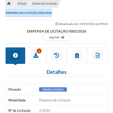
Editais
Editais de Licitação
DISPENSA DE LICITAÇÃO 0002/2026
Atualizado em: 19/05/2026 às 09h43
DISPENSA DE LICITAÇÃO 0002/2026
Imprimir
1
Detalhes
Situação
HOMOLOGADO
Modalidade
Dispensa de Licitação
Nº da Licitação
2/2026