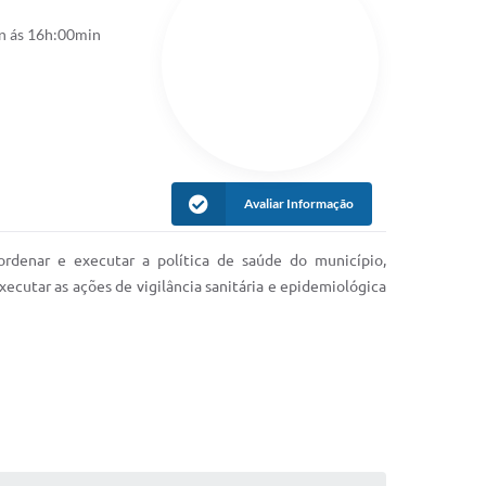
n ás 16h:00min
Avaliar Informação
ordenar e executar a política de saúde do município,
cutar as ações de vigilância sanitária e epidemiológica