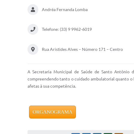
Andréa Fernanda Lomba
Telefone: (33) 9 9962-6019
Rua Aristides Alves – Número 171 – Centro
A Secretaria Municipal de Saúde de Santo Antônio do
compreendendo tanto o cuidado ambulatorial quanto o ho
afetas à sua competência.
ORGANOGRAMA