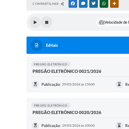
COMPARTILHAR
FACEBOOK
MESSENGER
TWITTER
WHATSAPP
OUTRAS
Velocidade de l
Editais
PREGÃO ELETRÔNICO
PREGÃO ELETRÔNICO 0021/2026
Publicação:
29/05/2026 às 15h00
Re
PREGÃO ELETRÔNICO
PREGÃO ELETRÔNICO 0020/2026
Publicação:
29/05/2026 às 10h00
Re