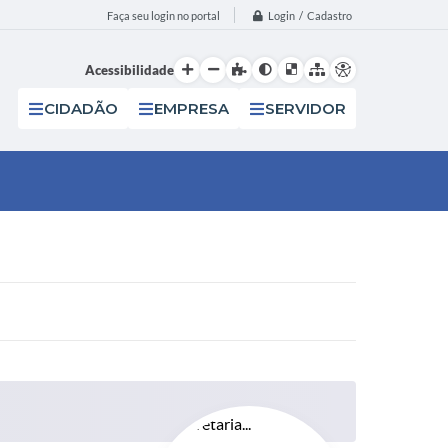
Login / Cadastro
Faça seu login no portal
Acessibilidade
CIDADÃO
EMPRESA
SERVIDOR