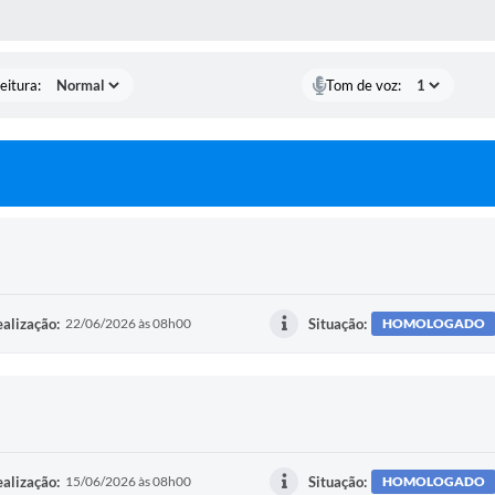
 MÍDIAS
eitura:
Tom de voz:
alização:
22/06/2026 às 08h00
Situação:
HOMOLOGADO
alização:
15/06/2026 às 08h00
Situação:
HOMOLOGADO