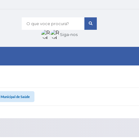
O que voce procura?
Siga-nos
 Municipal de Saúde