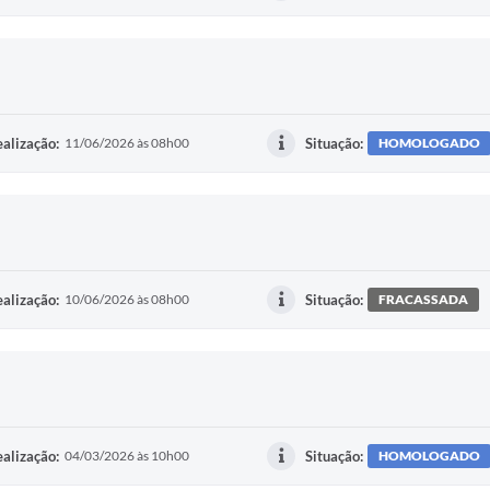
alização:
11/06/2026 às 08h00
Situação:
HOMOLOGADO
alização:
10/06/2026 às 08h00
Situação:
FRACASSADA
alização:
04/03/2026 às 10h00
Situação:
HOMOLOGADO