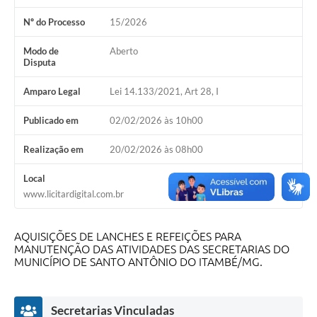
Nº do Processo
15/2026
Modo de
Aberto
Disputa
Amparo Legal
Lei 14.133/2021, Art 28, I
Publicado em
02/02/2026 às 10h00
Realização em
20/02/2026 às 08h00
Local
www.licitardigital.com.br
AQUISIÇÕES DE LANCHES E REFEIÇÕES PARA
MANUTENÇÃO DAS ATIVIDADES DAS SECRETARIAS DO
MUNICÍPIO DE SANTO ANTÔNIO DO ITAMBÉ/MG.
Secretarias Vinculadas