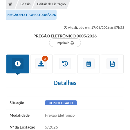
Editais
Editais de Licitação
PREGÃO ELETRÔNICO 0005/2026
Atualizado em: 17/06/2026 às 07h53
PREGÃO ELETRÔNICO 0005/2026
Imprimir
3
Detalhes
Situação
HOMOLOGADO
Modalidade
Pregão Eletrônico
Nº da Licitação
5/2026