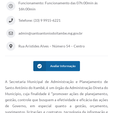
Funcionamento: Funcionamento das 07h:00min ás
16h:00min
Telefone: (33) 9 9915-6221
admin@santoantoniodoitambe.mg.gov.br
Rua Aristides Alves – Número 54 – Centro
Avaliar Informação
A Secretaria Municipal de Administração e Planejamento de
Santo Antônio do Itambé, é um órgão da Administração Direta do
Município, cuja finalidade é “promover ações de planejamento,
gestão, controle que busquem a efetividade e eficácia das ações
de Governo, em especial quanto a gestão, orçamento,
suprimentos, licitações e contratos, tecnologia da informação e