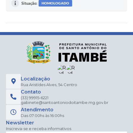
Situação:
HOMOLOGADO
Localização
Rua Aristídes Alves, 54 Centro
Contato
(33) 99915-6221
gabinete@santoantoniodoitambe.mg.gov.br
Atendimento
Das 07:00hs às 16:00hs
Newsletter
Inscreva-se e receba informativos