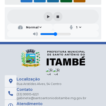
Localização
Rua Aristídes Alves, 54 Centro
Contato
(33) 99915-6221
gabinete@santoantoniodoitambe.mg.gov.br
Atendimento