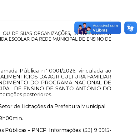
L OU DE SUAS ORGANIZAÇÕES, DESTINADOS AO
A ESCOLAR DA REDE MUNICIPAL DE ENSINO DE
hamada Pública nº 0001/2026, vinculada ao
ROS ALIMENTÍCIOS DA AGRICULTURA FAMILIAR
ENDIMENTO DO PROGRAMA NACIONAL DE
IPAL DE ENSINO DE SANTO ANTÔNIO DO
terações posteriores.
tor de Licitações da Prefeitura Municipal.
09h00min.
ões Públicas – PNCP. Informações: (33) 9 9915-