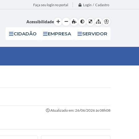
Login / Cadastro
Faça seu login no portal
Acessibilidade
CIDADÃO
EMPRESA
SERVIDOR
Atualizado em: 26/06/2026 às 08h08