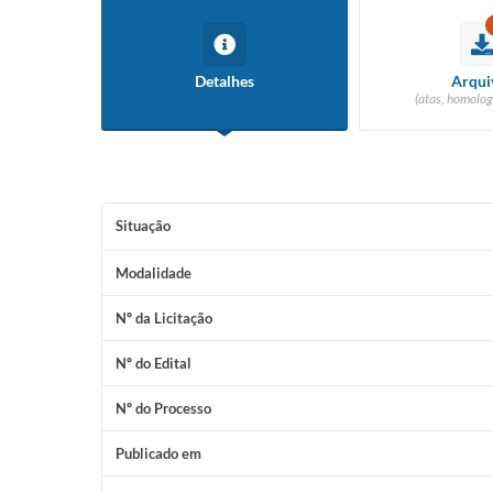
Detalhes
Arqui
(atas, homolog
Situação
Modalidade
Nº da Licitação
Nº do Edital
Nº do Processo
Publicado em