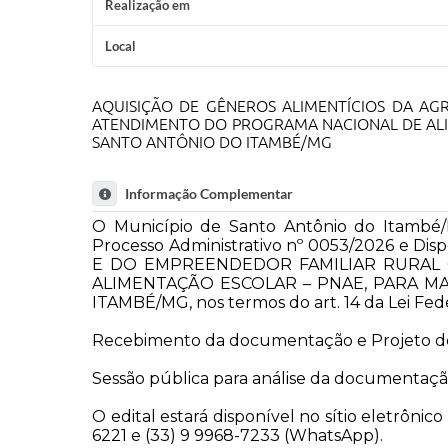
Realização em
Local
AQUISIÇÃO DE GÊNEROS ALIMENTÍCIOS DA AG
ATENDIMENTO DO PROGRAMA NACIONAL DE ALI
SANTO ANTÔNIO DO ITAMBÉ/MG
Informação Complementar
O Município de Santo Antônio do Itambé/M
Processo Administrativo nº 0053/2026 e 
E DO EMPREENDEDOR FAMILIAR RURAL
ALIMENTAÇÃO ESCOLAR – PNAE, PARA 
ITAMBÉ/MG, nos termos do art. 14 da Lei Fed
Recebimento da documentação e Projeto de Ve
Sessão pública para análise da documentação
O edital estará disponível no sítio eletrônic
6221 e (33) 9 9968-7233 (WhatsApp).