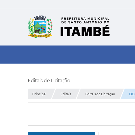
Editais de Licitação
Principal
Editais
Editais de Licitação
DIS