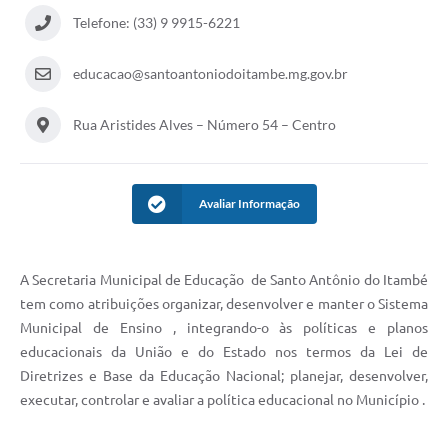
Telefone: (33) 9 9915-6221
educacao@santoantoniodoitambe.mg.gov.br
Rua Aristides Alves – Número 54 – Centro
Avaliar Informação
A Secretaria Municipal de Educação de Santo Antônio do Itambé
tem como atribuições organizar, desenvolver e manter o Sistema
Municipal de Ensino , integrando-o às políticas e planos
educacionais da União e do Estado nos termos da Lei de
Diretrizes e Base da Educação Nacional; planejar, desenvolver,
executar, controlar e avaliar a política educacional no Município .