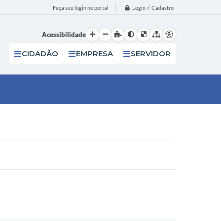
Login / Cadastro
Faça seu login no portal
Acessibilidade
CIDADÃO
EMPRESA
SERVIDOR