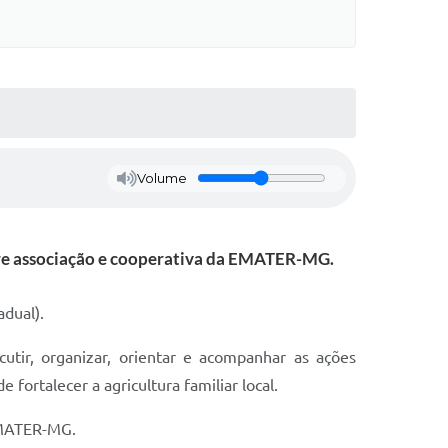
Volume
bre associação e cooperativa da EMATER-MG.
adual).
cutir, organizar, orientar e acompanhar as ações
fortalecer a agricultura familiar local.
 EMATER-MG.