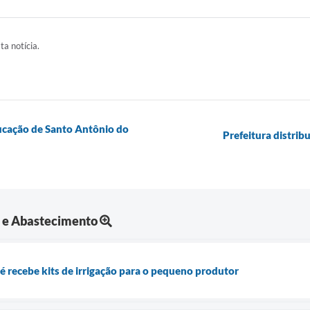
ta notícia.
ducação de Santo Antônio do
Prefeitura distrib
a e Abastecimento
 recebe kits de irrigação para o pequeno produtor