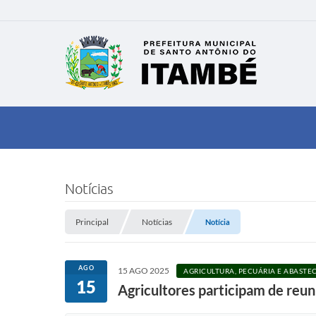
Notícias
Principal
Notícias
Notícia
AGO
15 AGO 2025
AGRICULTURA, PECUÁRIA E ABAST
15
Agricultores participam de reu