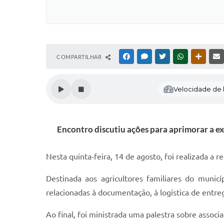
COMPARTILHAR
FACEBOOK
MESSENGER
TWITTER
WHATSAPP
OUTRAS
Velocidade de l
Encontro discutiu ações para aprimorar a 
Nesta quinta-feira, 14 de agosto, foi realizada a
Destinada aos agricultores familiares do municí
relacionadas à documentação, à logística de entreg
Ao final, foi ministrada uma palestra sobre asso