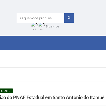
O que voce procura?
Siga-nos
ECIMENTO
nião do PNAE Estadual em Santo Antônio do Itambé