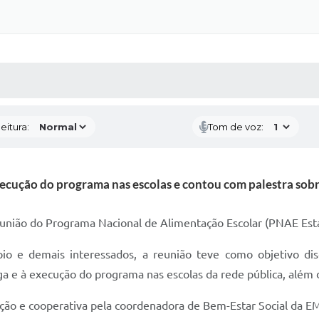
 MÍDIAS
RECEBA NOTÍCIAS
eitura:
Tom de voz:
execução do programa nas escolas e contou com palestra so
 reunião do Programa Nacional de Alimentação Escolar (PNAE Est
pio e demais interessados, a reunião teve como objetivo dis
a e à execução do programa nas escolas da rede pública, além de 
ciação e cooperativa pela coordenadora de Bem-Estar Social da