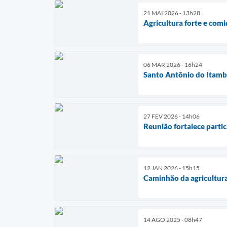
21 MAI 2026 - 13h28
Agricultura forte e com
06 MAR 2026 - 16h24
Santo Antônio do Itambé
27 FEV 2026 - 14h06
Reunião fortalece partic
12 JAN 2026 - 15h15
Caminhão da agricultura
14 AGO 2025 - 08h47