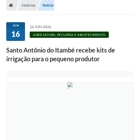
Notícias
Notícia
JUN
16 JUN 2026
16
AGRICULTURA, PECUÁRIA E ABASTECIMENTO
Santo Antônio do Itambé recebe kits de
irrigação para o pequeno produtor