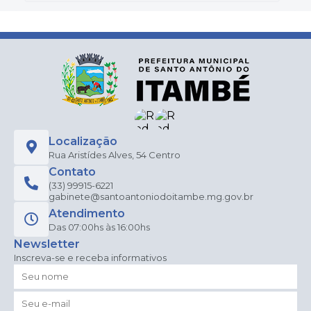
Localização
Rua Aristídes Alves, 54 Centro
Contato
(33) 99915-6221
gabinete@santoantoniodoitambe.mg.gov.br
Atendimento
Das 07:00hs às 16:00hs
Newsletter
Inscreva-se e receba informativos