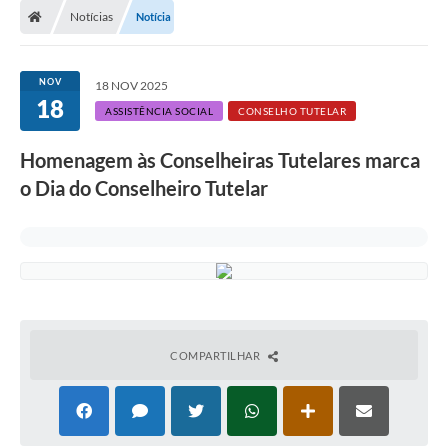
Notícias
Notícia
NOV
18 NOV 2025
18
ASSISTÊNCIA SOCIAL
CONSELHO TUTELAR
Homenagem às Conselheiras Tutelares marca
o Dia do Conselheiro Tutelar
COMPARTILHAR