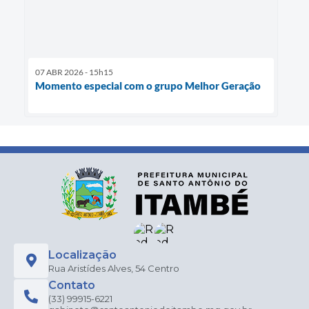
07 ABR 2026 - 15h15
Momento especial com o grupo Melhor Geração
Localização
Rua Aristídes Alves, 54 Centro
Contato
(33) 99915-6221