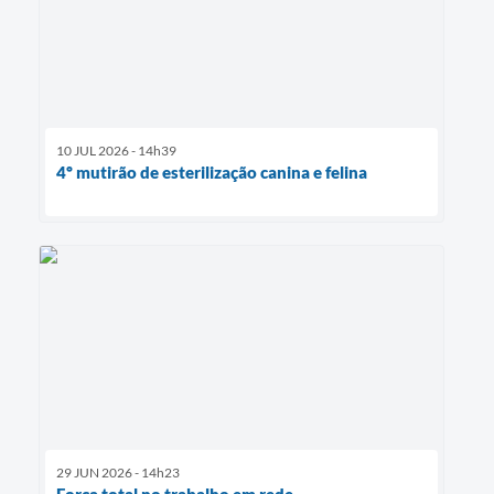
10 JUL 2026 - 14h39
4º mutirão de esterilização canina e felina
29 JUN 2026 - 14h23
Força total no trabalho em rede