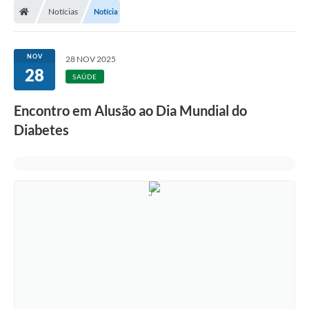
Notícias
Notícia
NOV
28 NOV 2025
28
SAÚDE
Encontro em Alusão ao Dia Mundial do
Diabetes