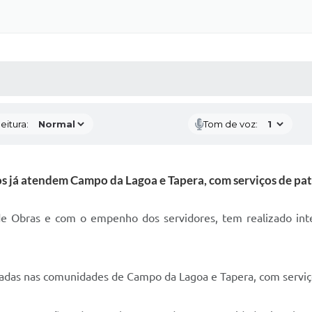
 MÍDIAS
RECEBA NOTÍCIAS
eitura:
Tom de voz:
os já atendem Campo da Lagoa e Tapera, com serviços de p
de Obras e com o empenho dos servidores, tem realizado inte
radas nas comunidades de Campo da Lagoa e Tapera, com servi