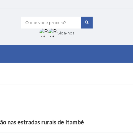
O que voce procura?
Siga-nos
ão nas estradas rurais de Itambé