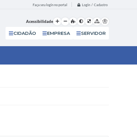
Login / Cadastro
Faça seu login no portal
Acessibilidade
CIDADÃO
EMPRESA
SERVIDOR