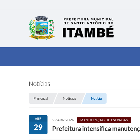
Notícias
Principal
Notícias
Notícia
ABR
29 ABR 2026
MANUTENÇÃO DE ESTRADAS
29
Prefeitura intensifica manutenç