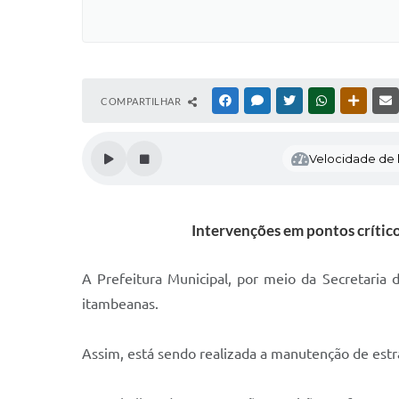
COMPARTILHAR
FACEBOOK
MESSENGER
TWITTER
WHATSAPP
OUTRAS
Velocidade de l
Intervenções em pontos crític
A Prefeitura Municipal, por meio da Secretaria 
itambeanas.
Assim, está sendo realizada a manutenção de est