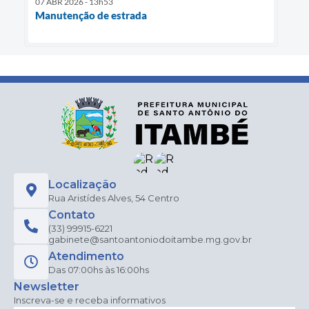
07 ABR 2026 - 13h53
Manutenção de estrada
Localização
Rua Aristídes Alves, 54 Centro
Contato
(33) 99915-6221
gabinete@santoantoniodoitambe.mg.gov.br
Atendimento
Das 07:00hs às 16:00hs
Newsletter
Inscreva-se e receba informativos