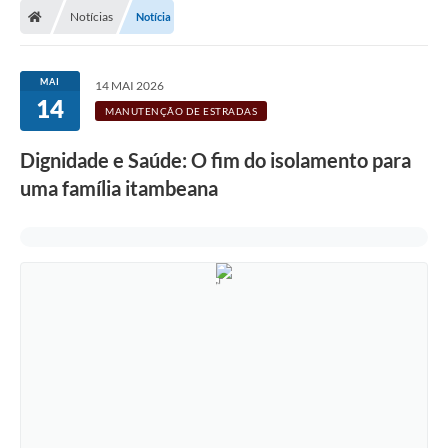
Notícias
Notícia
MAI
14 MAI 2026
14
MANUTENÇÃO DE ESTRADAS
Dignidade e Saúde: O fim do isolamento para
uma família itambeana