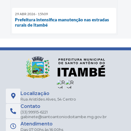
29 ABR 2026 - 15h09
Prefeitura intensifica manutenção nas estradas
rurais de Itambé
Localização
Rua Aristídes Alves, 54 Centro
Contato
(33) 99915-6221
gabinete@santoantoniodoitambe.mg.gov.br
Atendimento
Das 07:00hs às 16:00hs