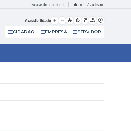
Login / Cadastro
Faça seu login no portal
Acessibilidade
CIDADÃO
EMPRESA
SERVIDOR