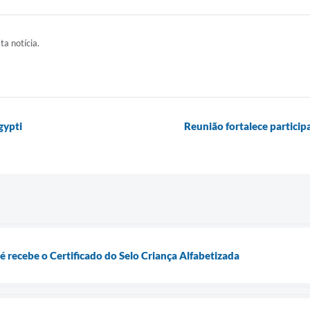
ta notícia.
gypti
Reunião fortalece particip
 recebe o Certificado do Selo Criança Alfabetizada