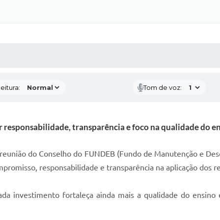
 MÍDIAS
RECEBA NOTÍCIAS
eitura:
Tom de voz:
 responsabilidade, transparência e foco na qualidade do e
da a reunião do Conselho do FUNDEB (Fundo de Manutenção e Des
mpromisso, responsabilidade e transparência na aplicação dos r
ada investimento fortaleça ainda mais a qualidade do ensino