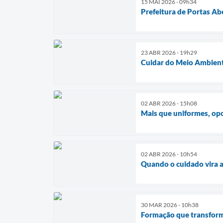
15 MAI 2026 - 09h34
Prefeitura de Portas Ab
23 ABR 2026 - 19h29
Cuidar do Meio Ambiente
02 ABR 2026 - 15h08
Mais que uniformes, op
02 ABR 2026 - 10h54
Quando o cuidado vira 
30 MAR 2026 - 10h38
Formação que transforma