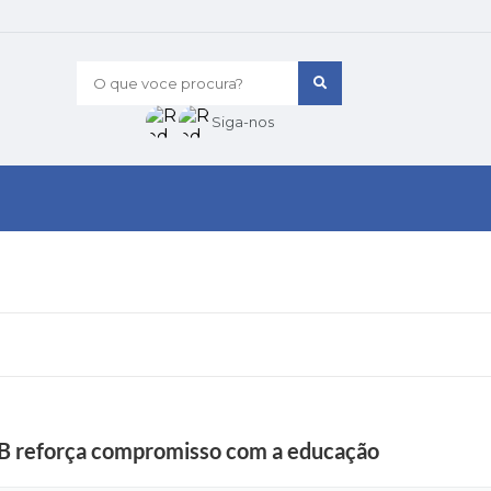
O que voce procura?
Siga-nos
B reforça compromisso com a educação