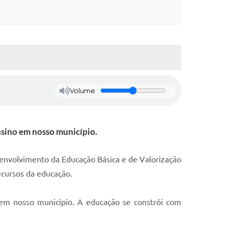
Volume
nsino em nosso município.
envolvimento da Educação Básica e de Valorização
ecursos da educação.
 em nosso município. A educação se constrói com