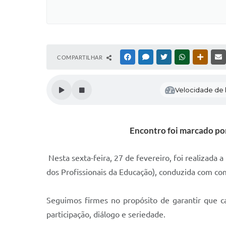
COMPARTILHAR
FACEBOOK
MESSENGER
TWITTER
WHATSAPP
OUTRAS
Velocidade de l
Encontro foi marcado por
Nesta sexta-feira, 27 de fevereiro, foi realiza
dos Profissionais da Educação), conduzida com co
Seguimos firmes no propósito de garantir que c
participação, diálogo e seriedade.