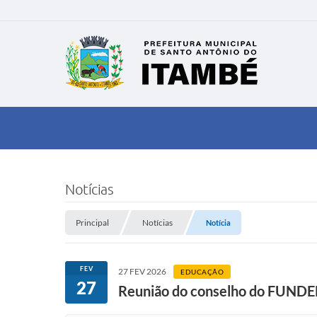
Notícias
Principal
Notícias
Notícia
FEV
27 FEV 2026
EDUCAÇÃO
27
Reunião do conselho do FUNDE