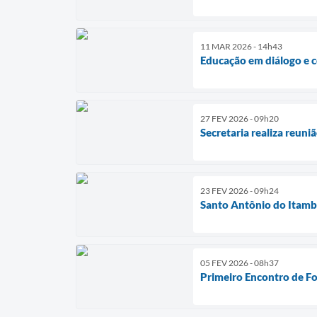
11 MAR 2026 - 14h43
Educação em diálogo e c
27 FEV 2026 - 09h20
Secretaria realiza reuni
23 FEV 2026 - 09h24
Santo Antônio do Itambé
05 FEV 2026 - 08h37
Primeiro Encontro de F