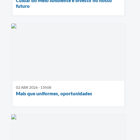
Cuidar do Meio Ambiente é investir no nosso
futuro
02 ABR 2026 - 15h08
Mais que uniformes, oportunidades