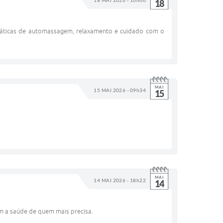
18
ráticas de automassagem, relaxamento e cuidado com o
MAI
15 MAI 2026 - 09h34
15
MAI
14 MAI 2026 - 18h22
14
om a saúde de quem mais precisa.