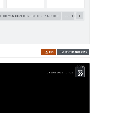
ELHO MUNICIPAL DOS DIREITOS DA MULHER
CONSELHO TUTELAR
CULTURA
RSS
RECEBA NOTÍCIAS
JUN
29 JUN 2026 - 14h23
29