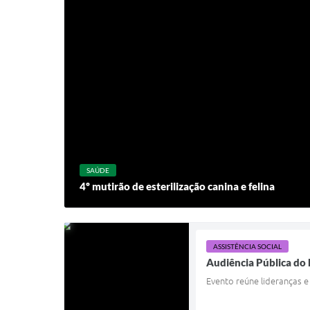
SAÚDE
4º mutirão de esterilização canina e felina
ASSISTÊNCIA SOCIAL
Audiência Pública do 
Evento reúne lideranças e