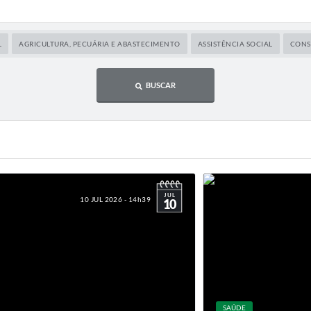
L
AGRICULTURA, PECUÁRIA E ABASTECIMENTO
ASSISTÊNCIA SOCIAL
CONS
BUSCAR
JUL
10 JUL 2026 - 14h39
10
SAÚDE