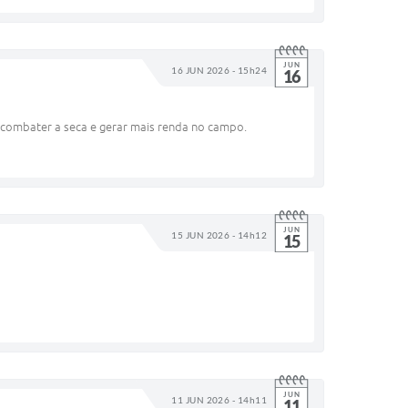
JUN
16 JUN 2026 - 15h24
16
a combater a seca e gerar mais renda no campo.
JUN
15 JUN 2026 - 14h12
15
JUN
11 JUN 2026 - 14h11
11