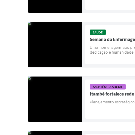
SAÚDE
Semana da Enfermagem
Uma homenagem aos prof
dedicação e humanidade t
ASSISTÊNCIA SOCIAL
Itambé fortalece rede
Planejamento estratégico