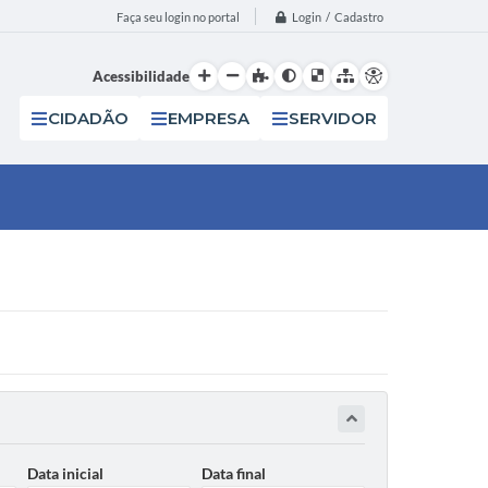
Login / Cadastro
Faça seu login no portal
Acessibilidade
CIDADÃO
EMPRESA
SERVIDOR
Data inicial
Data final