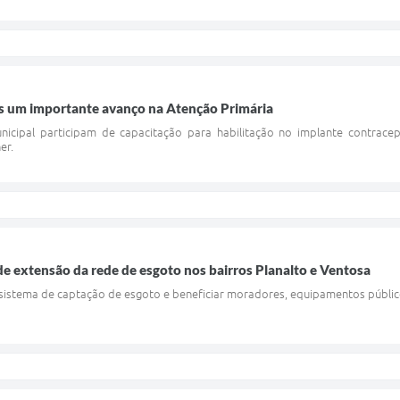
s um importante avanço na Atenção Primária
unicipal participam de capacitação para habilitação no implante contrac
er.
e extensão da rede de esgoto nos bairros Planalto e Ventosa
o sistema de captação de esgoto e beneficiar moradores, equipamentos públic