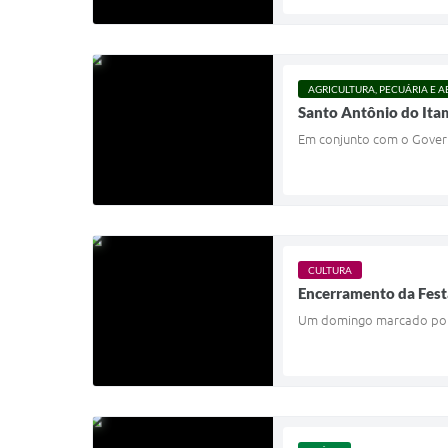
AGRICULTURA, PECUÁRIA E 
Santo Antônio do Itam
Em conjunto com o Governo
CULTURA
Encerramento da Fest
Um domingo marcado por f