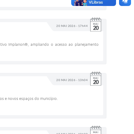
MAI
20 MAI 2026 - 17h44
20
eptivo Implanon®, ampliando o acesso ao planejamento
MAI
20 MAI 2026 - 13h04
20
os e novos espaços do município.
MAI
18 MAI 2026 - 10h00