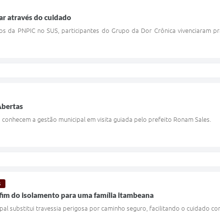
ar através do cuidado
os da PNPIC no SUS, participantes do Grupo da Dor Crônica vivenciaram p
Abertas
 conhecem a gestão municipal em visita guiada pelo prefeito Ronam Sales.
S
fim do isolamento para uma família itambeana
pal substitui travessia perigosa por caminho seguro, facilitando o cuidado c