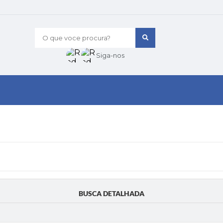
O que voce procura?
Siga-nos
BUSCA DETALHADA