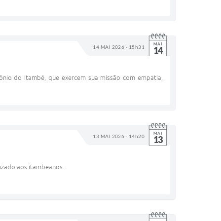
MAI
14 MAI 2026 - 15h31
14
ônio do Itambé, que exercem sua missão com empatia,
MAI
13 MAI 2026 - 14h20
13
nizado aos itambeanos.