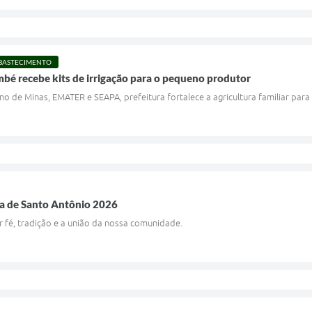
ABASTECIMENTO
bé recebe kits de irrigação para o pequeno produtor
 de Minas, EMATER e SEAPA, prefeitura fortalece a agricultura familiar par
a de Santo Antônio 2026
é, tradição e a união da nossa comunidade.