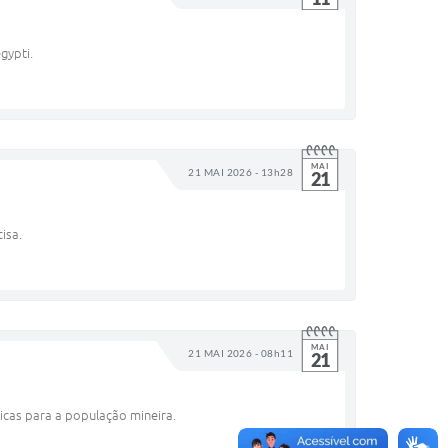
gypti.
MAI
21 MAI 2026 - 13h28
21
isa.
MAI
21 MAI 2026 - 08h11
21
icas para a população mineira.